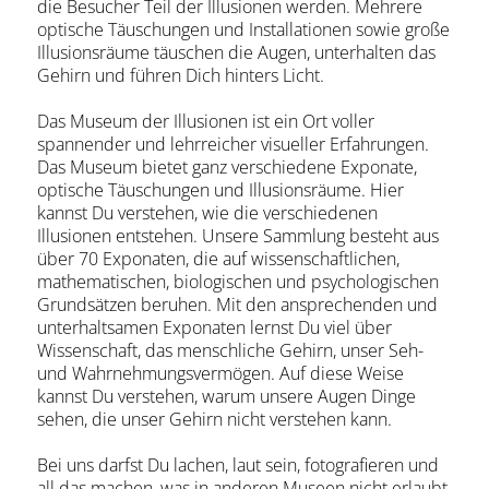
die Besucher Teil der Illusionen werden. Mehrere
optische Täuschungen und Installationen sowie große
Illusionsräume täuschen die Augen, unterhalten das
Gehirn und führen Dich hinters Licht.
Das Museum der Illusionen ist ein Ort voller
spannender und lehrreicher visueller Erfahrungen.
Das Museum bietet ganz verschiedene Exponate,
optische Täuschungen und Illusionsräume. Hier
kannst Du verstehen, wie die verschiedenen
Illusionen entstehen. Unsere Sammlung besteht aus
über 70 Exponaten, die auf wissenschaftlichen,
mathematischen, biologischen und psychologischen
Grundsätzen beruhen. Mit den ansprechenden und
unterhaltsamen Exponaten lernst Du viel über
Wissenschaft, das menschliche Gehirn, unser Seh-
und Wahrnehmungsvermögen. Auf diese Weise
kannst Du verstehen, warum unsere Augen Dinge
sehen, die unser Gehirn nicht verstehen kann.
Bei uns darfst Du lachen, laut sein, fotografieren und
all das machen, was in anderen Museen nicht erlaubt