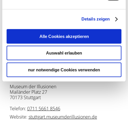
Barrierefreiheit
Details zeigen
Alle Cookies akzeptieren
Was bedeuten die Symbole?
Weitere Informationen
Auswahl erlauben
nur notwendige Cookies verwenden
Lage & Kontakt
Museum der Illusionen
Mailänder Platz 27
70173 Stuttgart
Telefon:
0711 5661 8546
Website:
stuttgart.museumderillusionen.de