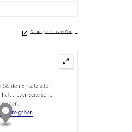
Öffnungszeiten von Google
 Sie den Einsatz aller
halt dieser Seite sehen
 können.
kies Freigeben