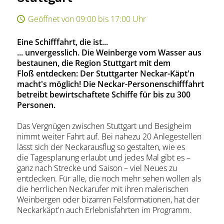
Geöffnet von 09:00 bis 17:00 Uhr
Eine Schifffahrt, die ist...
... unvergesslich. Die Weinberge vom Wasser aus
bestaunen, die Region Stuttgart mit dem
Floß entdecken: Der Stuttgarter Neckar-Käpt'n
macht's möglich! Die Neckar-Personenschifffahrt
betreibt bewirtschaftete Schiffe für bis zu 300
Personen.
Das Vergnügen zwischen Stuttgart und Besigheim
nimmt weiter Fahrt auf. Bei nahezu 20 Anlegestellen
lässt sich der Neckarausflug so gestalten, wie es
die Tagesplanung erlaubt und jedes Mal gibt es –
ganz nach Strecke und Saison – viel Neues zu
entdecken. Für alle, die noch mehr sehen wollen als
die herrlichen Neckarufer mit ihren malerischen
Weinbergen oder bizarren Felsformationen, hat der
Neckarkäpt'n auch Erlebnisfahrten im Programm.