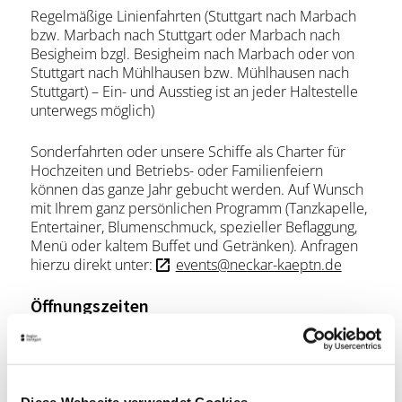
Regelmäßige Linienfahrten (Stuttgart nach Marbach
bzw. Marbach nach Stuttgart oder Marbach nach
Besigheim bzgl. Besigheim nach Marbach oder von
Stuttgart nach Mühlhausen bzw. Mühlhausen nach
Stuttgart) – Ein- und Ausstieg ist an jeder Haltestelle
unterwegs möglich)
Sonderfahrten oder unsere Schiffe als Charter für
Hochzeiten und Betriebs- oder Familienfeiern
können das ganze Jahr gebucht werden. Auf Wunsch
mit Ihrem ganz persönlichen Programm (Tanzkapelle,
Entertainer, Blumenschmuck, spezieller Beflaggung,
Menü oder kaltem Buffet und Getränken). Anfragen
hierzu direkt unter:
events@neckar-kaeptn.de
Öffnungszeiten
Montag
-
Dienstag
09:00 - 17:00
Diese Webseite verwendet Cookies