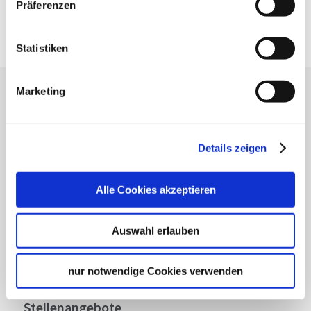
Präferenzen
Google Maps
Google Maps Route
Statistiken
Marketing
Lassen Sie sich inspirieren!
Mit unserem Newsletter bleiben Sie zu Events,
Highlights und aktuellen Angeboten in
Details zeigen
Stuttgart und Region immer up-to-date.
Alle Cookies akzeptieren
Abonnieren
Auswahl erlauben
nur notwendige Cookies verwenden
Über uns
Stellenangebote