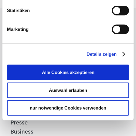
Statistiken
Lassen Sie sich inspirieren!
Marketing
Mit unserem Newsletter bleiben Sie zu Events,
Highlights und aktuellen Angeboten in
Stuttgart und Region immer up-to-date.
Details zeigen
Abonnieren
Alle Cookies akzeptieren
Auswahl erlauben
Über uns
nur notwendige Cookies verwenden
Stellenangebote
Presse
Business