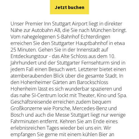
Jetzt buchen
Unser Premier Inn Stuttgart Airport liegt in direkter
Nähe zur Autobahn A8, die Sie nach München bringt.
Vom nahegelegenen S-Bahnhof Echterdingen
erreichen Sie den Stuttgarter Hauptbahnhof in etwa
25 Minuten. Gehen Sie in der Innenstadt auf
Entdeckungstour - das Alte Schloss aus dem 10.
Jahrhundert und der Stuttgarter Fernsehturm sind in
jedem Fall einen Besuch wert. Letzterer bietet einen
atemberaubenden Blick über die gesamte Stadt. In
den Hohenheimer Gärten am Barockschloss
Hohenheim lässt es sich wunderbar spazieren und
das nahe SI-Centrum lockt mit Theater, Kino und Spa.
Geschäftsreisende erreichen zudem bequem
Großkonzerne wie Porsche, Mercedes-Benz und
Bosch und auch die Messe Stuttgart liegt nur wenige
Fahrminuten entfernt. Kehren Sie am Ende eines
erlebnisreichen Tages wieder bei uns ein. Wir
empfangen Sie gerne mit einem kühlen Bier an