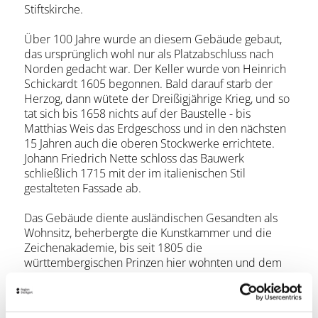
Stiftskirche.
Über 100 Jahre wurde an diesem Gebäude gebaut,
das ursprünglich wohl nur als Platzabschluss nach
Norden gedacht war. Der Keller wurde von Heinrich
Schickardt 1605 begonnen. Bald darauf starb der
Herzog, dann wütete der Dreißigjährige Krieg, und so
tat sich bis 1658 nichts auf der Baustelle - bis
Matthias Weis das Erdgeschoss und in den nächsten
15 Jahren auch die oberen Stockwerke errichtete.
Johann Friedrich Nette schloss das Bauwerk
schließlich 1715 mit der im italienischen Stil
gestalteten Fassade ab.
Das Gebäude diente ausländischen Gesandten als
Wohnsitz, beherbergte die Kunstkammer und die
Zeichenakademie, bis seit 1805 die
württembergischen Prinzen hier wohnten und dem
Gebäude seinen Namen gaben. Heute ist das
Justizministerium darin untergebracht.