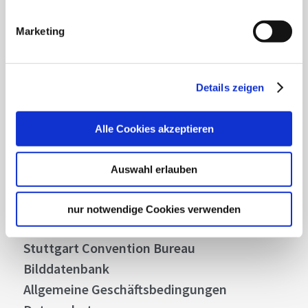
Mit unserem Newsletter bleiben Sie zu Events,
Highlights und aktuellen Angeboten in
Marketing
Stuttgart und Region immer up-to-date.
Details zeigen
Abonnieren
Alle Cookies akzeptieren
Über uns
Auswahl erlauben
Stellenangebote
Presse
nur notwendige Cookies verwenden
Business
Stuttgart Convention Bureau
Bilddatenbank
Allgemeine Geschäftsbedingungen