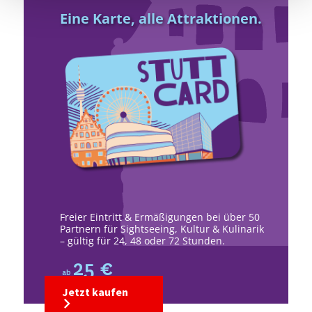
Eine Karte, alle Attraktionen.
Freier Eintritt & Ermäßigungen bei über 50
Partnern für Sightseeing, Kultur & Kulinarik
– gültig für 24, 48 oder 72 Stunden.
25 €
ab
Jetzt kaufen