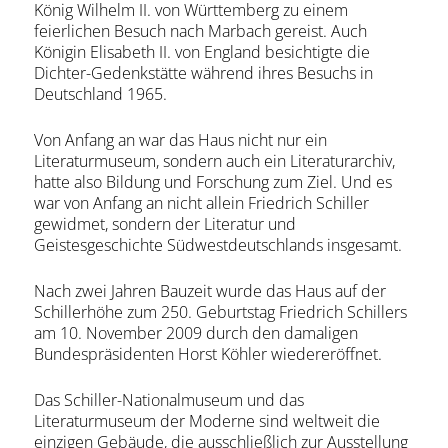
König Wilhelm II. von Württemberg zu einem
feierlichen Besuch nach Marbach gereist. Auch
Königin Elisabeth II. von England besichtigte die
Dichter-Gedenkstätte während ihres Besuchs in
Deutschland 1965.
Von Anfang an war das Haus nicht nur ein
Literaturmuseum, sondern auch ein Literaturarchiv,
hatte also Bildung und Forschung zum Ziel. Und es
war von Anfang an nicht allein Friedrich Schiller
gewidmet, sondern der Literatur und
Geistesgeschichte Südwestdeutschlands insgesamt.
Nach zwei Jahren Bauzeit wurde das Haus auf der
Schillerhöhe zum 250. Geburtstag Friedrich Schillers
am 10. November 2009 durch den damaligen
Bundespräsidenten Horst Köhler wiedereröffnet.
Das Schiller-Nationalmuseum und das
Literaturmuseum der Moderne sind weltweit die
einzigen Gebäude, die ausschließlich zur Ausstellung