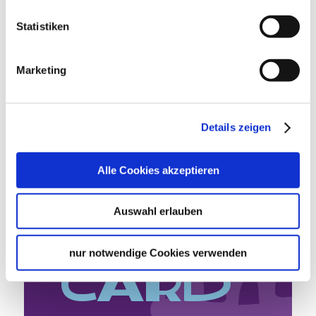
Statistiken
Planen Sie Ihre Anreise
Verkehrs- und Tarifverbund Stuttgart GmbH
Marketing
Fahrplanauskunft des VVS
Deutsche Bahn AG
Fahrplanauskunft der DB
Details zeigen
Google Maps
Google Maps Route
Alle Cookies akzeptieren
Auswahl erlauben
Stutt­
nur notwendige Cookies verwenden
Card