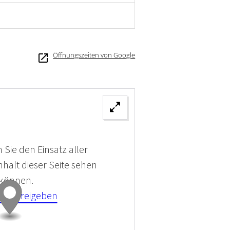
Öffnungszeiten von Google
 Sie den Einsatz aller
halt dieser Seite sehen
 können.
kies Freigeben