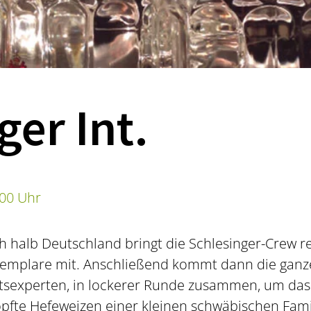
ger Int.
:00 Uhr
h halb Deutschland bringt die Schlesinger-Crew 
xemplare mit. Anschließend kommt dann die ganz
tsexperten, in lockerer Runde zusammen, um das
fte Hefeweizen einer kleinen schwäbischen Famil