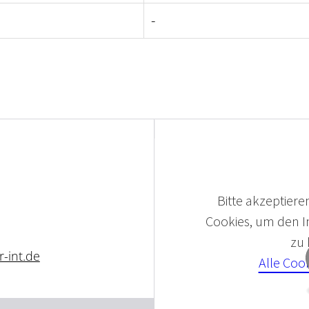
-
Bitte akzeptieren
Cookies, um den In
zu
-int.de
Alle Coo