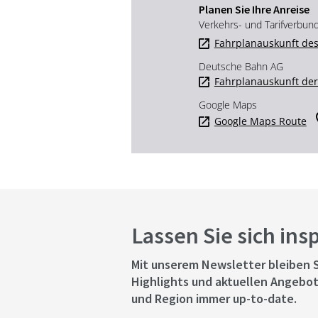
Planen Sie Ihre Anreise
Verkehrs- und Tarifverbun
Fahrplanauskunft des
Deutsche Bahn AG
Fahrplanauskunft de
Google Maps
Google Maps Route
Lassen Sie sich ins
Mit unserem Newsletter bleiben S
Highlights und aktuellen Angebot
und Region immer up-to-date.