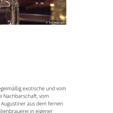
© Schlesinger
regelmäßig exotische und vom
e Nachbarschaft, vom
 Augustiner aus dem fernen
ienbrauerei in eigener