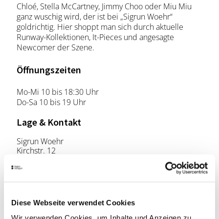
Chloé, Stella McCartney, Jimmy Choo oder Miu Miu
ganz wuschig wird, der ist bei „Sigrun Woehr“
goldrichtig. Hier shoppt man sich durch aktuelle
Runway-Kollektionen, It-Pieces und angesagte
Newcomer der Szene.
Öffnungszeiten
Mo-Mi 10 bis 18:30 Uhr
Do-Sa 10 bis 19 Uhr
Lage & Kontakt
Sigrun Woehr
Kirchstr. 12
70173 Stuttgart
Telefon:
0711/726 99 77
Website:
sigrun-woehr.de
Diese Webseite verwendet Cookies
Wir verwenden Cookies, um Inhalte und Anzeigen zu