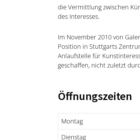
die Vermittlung zwischen Kü
des Interesses.
Im November 2010 von Galeris
Position in Stuttgarts Zent
Anlaufstelle für Kunstinter
geschaffen, nicht zuletzt dur
Öffnungszeiten
Montag
Dienstag