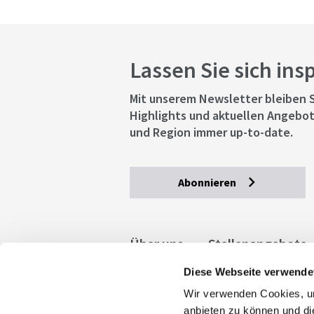
Lassen Sie sich ins
Mit unserem Newsletter bleiben S
Highlights und aktuellen Angebot
und Region immer up-to-date.
Abonnieren
Über uns
Stellenangebote
Diese Webseite verwende
Allgemeine Geschäftsbedingu
Wir verwenden Cookies, um
stuttgart.de
Barrierefreihe
anbieten zu können und di