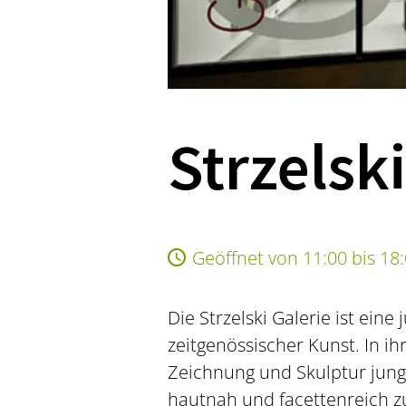
Strzelski
Geöffnet von 11:00 bis 18
Die Strzelski Galerie ist ein
zeitgenössischer Kunst. In i
Zeichnung und Skulptur junge
hautnah und facettenreich z