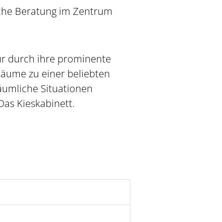
sche Beratung im Zentrum
nur durch ihre prominente
Räume zu einer beliebten
äumliche Situationen
Das Kieskabinett.