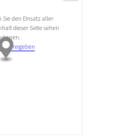
 Sie den Einsatz aller
halt dieser Seite sehen
 können.
kies Freigeben