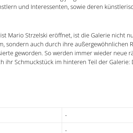
nstlern und Interessenten, sowie deren künstleri
t Mario Strzelski eröffnet, ist die Galerie nicht 
rum, sondern auch durch ihre außergewöhnlichen 
essierte geworden. So werden immer wieder neue r
ch ihr Schmuckstück im hinteren Teil der Galerie: 
-
-