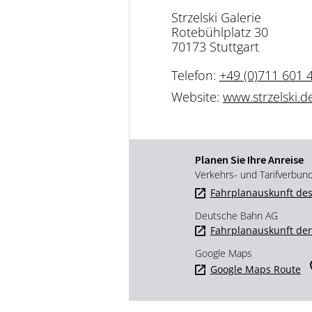
Strzelski Galerie
Rotebühlplatz 30
70173 Stuttgart
Telefon:
+49 (0)711 601 
Website:
www.strzelski.d
Planen Sie Ihre Anreise
Verkehrs- und Tarifverbun
Fahrplanauskunft des
Deutsche Bahn AG
Fahrplanauskunft de
Google Maps
Google Maps Route