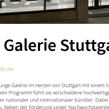
 Galerie Stuttg
:00 Uhr
e junge Galerie im Herzen von Stuttgart mit einem
hrem Programm führt sie verschiedene hochwertige
r nationaler und internationaler Künstler. Dabei 
u. Neben der Förderung junger Nachwuchstalente