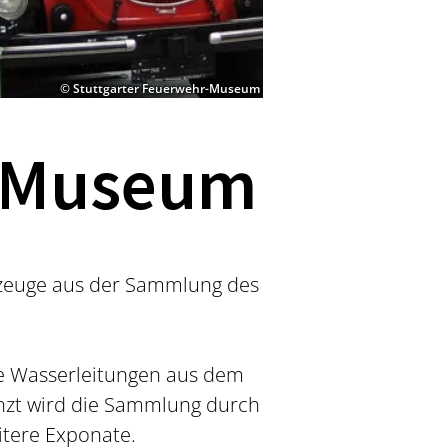
© Stuttgarter Feuerwehr-Museum
r-Museum
rzeuge aus der Sammlung des
ne Wasserleitungen aus dem
änzt wird die Sammlung durch
tere Exponate.