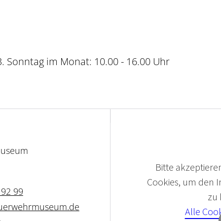
. Sonntag im Monat: 10.00 - 16.00 Uhr
-Museum
Bitte akzeptieren
Cookies, um den In
192 99
zu
feuerwehrmuseum.de
Alle Coo