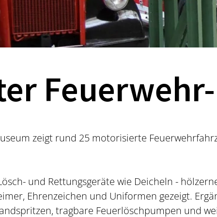
rter Feuerweh
Museum zeigt rund 25 motorisierte Feuerwehrfah
ösch- und Rettungsgeräte wie Deicheln - hölzer
ereimer, Ehrenzeichen und Uniformen gezeigt. Erg
andspritzen, tragbare Feuerlöschpumpen und wei