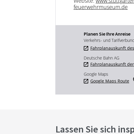
Website:
www.stuttgarter
feuerwehrmuseum.de
Planen Sie Ihre Anreise
Verkehrs- und Tarifverbun
Fahrplanauskunft des
Deutsche Bahn AG
Fahrplanauskunft de
Google Maps
Google Maps Route
Lassen Sie sich ins