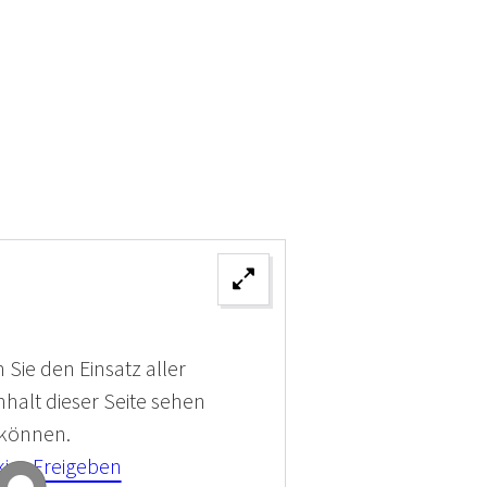
 Sie den Einsatz aller
halt dieser Seite sehen
 können.
kies Freigeben