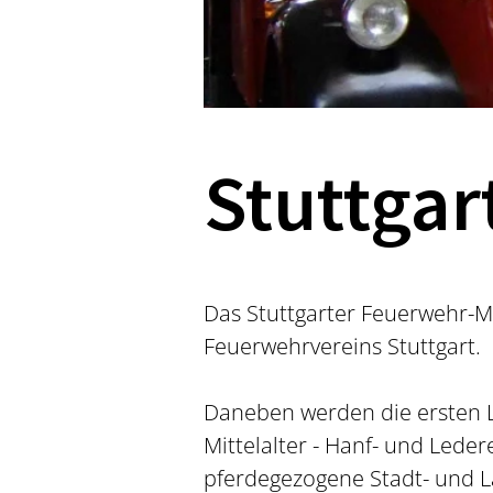
Stuttga
Das Stuttgarter Feuerwehr-
Feuerwehrvereins Stuttgart.
Daneben werden die ersten L
Mittelalter - Hanf- und Led
pferdegezogene Stadt- und L