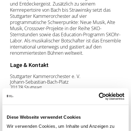
und Entdeckergeist. Zusätzlich zu seinem
Kernrepertoire von Bach bis Strawinsky setzt das
Stuttgarter Kammerorchester auf vier
programmatische Schwerpunkte: Neue Musik, Alte
Musik, Crossover-Projekte in der Reihe SKO-
Sternstunden sowie das Education-Programm SKOhr-
Labor. Als musikalischer Botschafter ist das Ensemble
international unterwegs und gastiert auf den
renommiertesten Bühnen weltweit.
Lage & Kontakt
Stuttgarter Kammerorchester e. V.
Johann-Sebastian-Bach-Platz
70178 Stuttgart
Telefon:
0711 / 619 21 21
Mail:
office@sko-stuttgart.com
Diese Webseite verwendet Cookies
Wir verwenden Cookies, um Inhalte und Anzeigen zu
Planen Sie Ihre Anreise