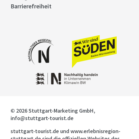
Barrierefreiheit
© 2026 Stuttgart-Marketing GmbH,
info@stuttgart-tourist.de
stuttgart-tourist.de und www.erlebnisregion-
stuttgart.de sind die offiziellen Websites des