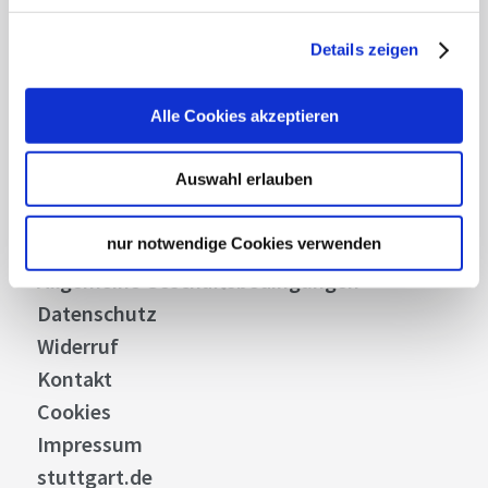
Details zeigen
Über uns
Stellenangebote
Alle Cookies akzeptieren
Presse
Business
Auswahl erlauben
Stuttgart Convention Bureau
nur notwendige Cookies verwenden
Bilddatenbank
Allgemeine Geschäftsbedingungen
Datenschutz
Widerruf
Kontakt
Cookies
Impressum
stuttgart.de