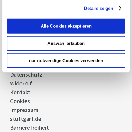
Details zeigen
Über uns
Stellenangebote
Alle Cookies akzeptieren
Presse
Business
Auswahl erlauben
Stuttgart Convention Bureau
Bilddatenbank
nur notwendige Cookies verwenden
Allgemeine Geschäftsbedingungen
Datenschutz
Widerruf
Kontakt
Cookies
Impressum
stuttgart.de
Barrierefreiheit