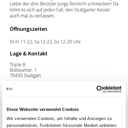
Liebe der drei Besitzer-Jungs förmlich schmecken! Da
lohnt es sich auf jeden Fall, den Stuttgarter Kessel
auch mal zu verlassen.
Öffnungszeiten
Di-Fr 11-22, Sa 12-22, So 12-20 Uhr
Lage & Kontakt
Triple B
Bottwartstr. 1
70435 Stuttgart
Telefon:
0711/870 17 87
Website:
www.beef-burger-brothers.de
Diese Webseite verwendet Cookies
Planen Sie Ihre Anreise
Wir verwenden Cookies, um Inhalte und Anzeigen zu
Verkehrs- und Tarifverbund Stuttgart GmbH
personalisieren, Funktionen fürsoziale Medien anbieten