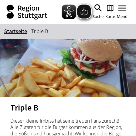
Zum Hauptinhalt springen
Zur Suche springen
Zur Hauptnavigation
Zum Footer springen
Suche
Karte
Menü
Startseite
Triple B
Suchbegriff
Das könnte Sie interessieren
Stadtführungen
Tickets
Citytour
Übernachtung
Erlebnisse
Essen & Trinken
Triple B
Wein
Automobil
Kultur
Feste & Highlights
Dieser kleine Imbiss hat seine treuen Fans zurecht!
Alle Zutaten für die Burger kommen aus der Region,
die Soßen sind hausgemacht. Wir können die Burger-