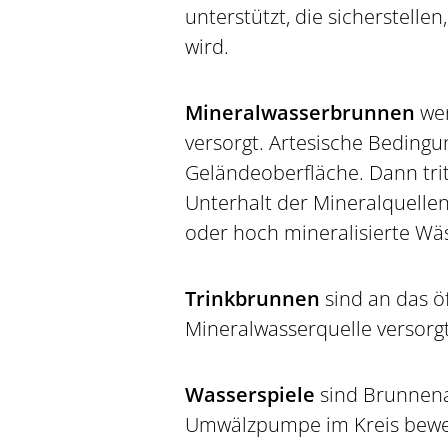
unterstützt, die sicherstelle
wird.
Mineralwasserbrunnen
we
versorgt. Artesische Bedingu
Geländeoberfläche. Dann tri
Unterhalt der Mineralquellen 
oder hoch mineralisierte Wäs
Trinkbrunnen
sind an das 
Mineralwasserquelle versorg
Wasserspiele
sind Brunnen
Umwälzpumpe im Kreis bewegt