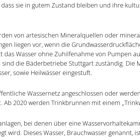
n, dass sie in gutem Zustand bleiben und ihre kul
rden von artesischen Mineralquellen oder miner
ngen liegen vor, wenn die Grundwasserdruckfläche 
tt das Wasser ohne Zuhilfenahme von Pumpen aus
sind die Bäderbetriebe Stuttgart zuständig. Die M
ser, sowie Heilwässer eingestuft.
öffentliche Wassernetz angeschlossen oder werden
t. Ab 2020 werden Trinkbrunnen mit einem „Trinkw
anlagen, bei denen über eine Wasservorhalteka
 wird. Dieses Wasser, Brauchwasser genannt, ist