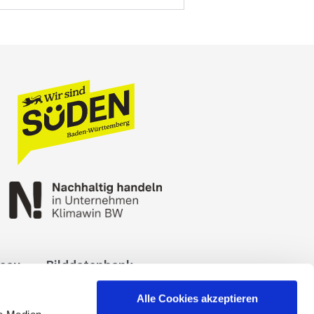
reau
Bilddatenbank
okies
Impressum
Alle Cookies akzeptieren