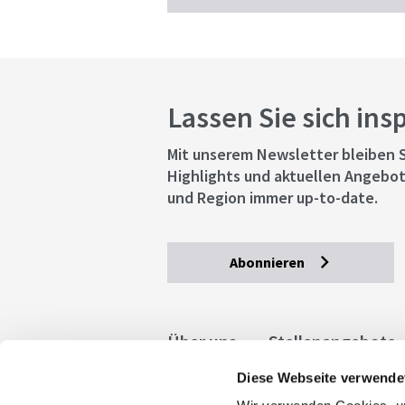
Lassen Sie sich ins
Mit unserem Newsletter bleiben S
Highlights und aktuellen Angebot
und Region immer up-to-date.
Abonnieren
Über uns
Stellenangebote
Diese Webseite verwende
Allgemeine Geschäftsbedingu