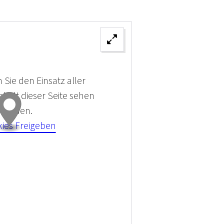
 Sie den Einsatz aller
halt dieser Seite sehen
 können.
kies Freigeben