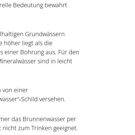
turelle Bedeutung bewahrt
alhaltigen Grundwässern
höher liegt als die
 einer Bohrung aus. Für den
ineralwässer sind in leicht
 von einer
asser“‐Schild versehen.
mmer das Brunnenwasser per
 nicht zum Trinken geeignet.