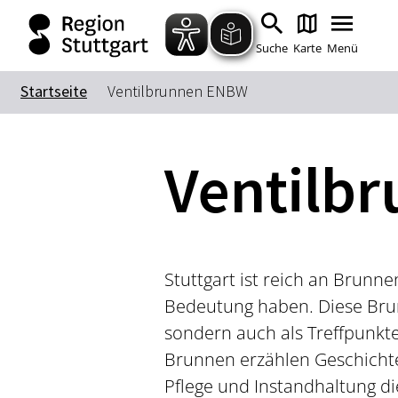
Suche
Karte
Menü
Startseite
Ventilbrunnen ENBW
Ventilb
Stuttgart ist reich an Brunne
Bedeutung haben. Diese Brunn
sondern auch als Treffpunkte
Brunnen erzählen Geschicht
Pflege und Instandhaltung d