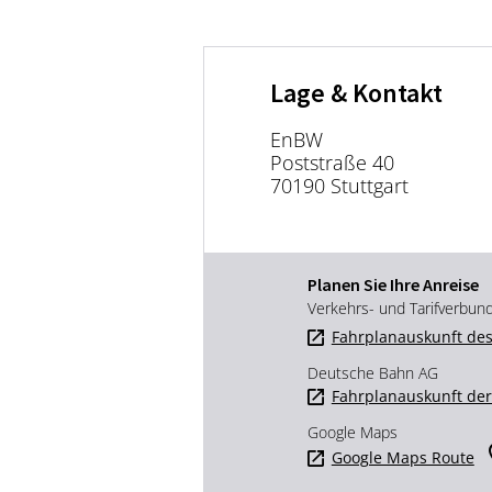
Lage & Kontakt
EnBW
Poststraße 40
70190 Stuttgart
Planen Sie Ihre Anreise
Verkehrs- und Tarifverbun
Fahrplanauskunft des
Deutsche Bahn AG
Fahrplanauskunft de
Google Maps
Google Maps Route