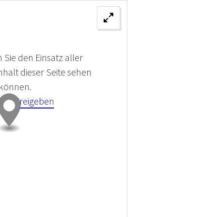
 Sie den Einsatz aller
halt dieser Seite sehen
 können.
kies Freigeben