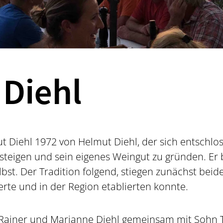
Diehl
Diehl 1972 von Helmut Diehl, der sich entschlos
teigen und sein eigenes Weingut zu gründen. Er 
bst. Der Tradition folgend, stiegen zunächst beid
erte und in der Region etablierten konnte.
 Rainer und Marianne Diehl gemeinsam mit Sohn 