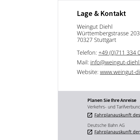
Lage & Kontakt
Weingut Diehl
Württembergstrasse 203
70327 Stuttgart
Telefon:
+49 (0)711 334 
Mail:
info@weingut-dieh
Website:
www.weingut-d
Planen Sie Ihre Anreise
Verkehrs- und Tarifverbun
Fahrplanauskunft des
Deutsche Bahn AG
Fahrplanauskunft de