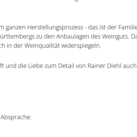
im ganzen Herstellungsprozess - das ist der Famil
ürttembergs zu den Anbaulagen des Weinguts. Da
ch in der Weinqualität widerspiegeln.
ft und die Liebe zum Detail von Rainer Diehl auch 
 Absprache.