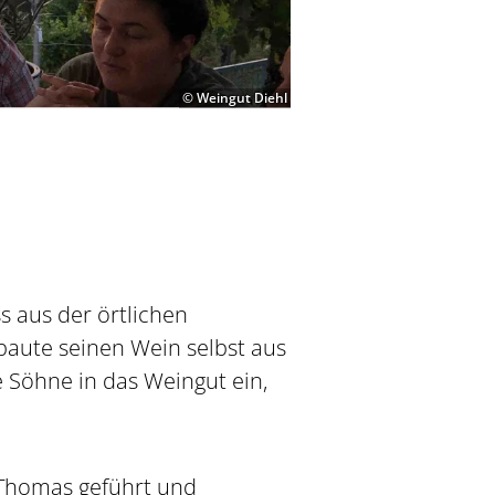
© Weingut Diehl
s aus der örtlichen
baute seinen Wein selbst aus
e Söhne in das Weingut ein,
Thomas geführt und