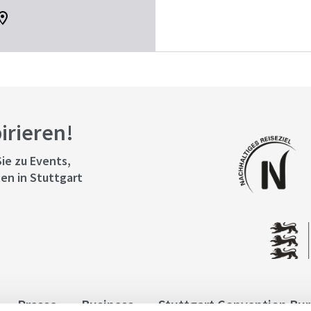
pirieren!
ie zu Events,
en in Stuttgart
Presse
Business
Stuttgart Convention Bu