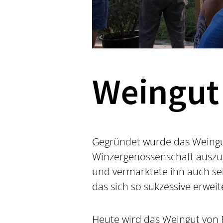
Weingut 
Gegründet wurde das Weingut 
Winzergenossenschaft auszus
und vermarktete ihn auch sel
das sich so sukzessive erweit
Heute wird das Weingut von