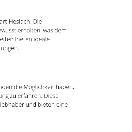
art-Heslach. Die
ewusst erhalten, was dem
eiten bieten ideale
tungen.
nden die Möglichkeit haben,
ng zu erfahren. Diese
liebhaber und bieten eine