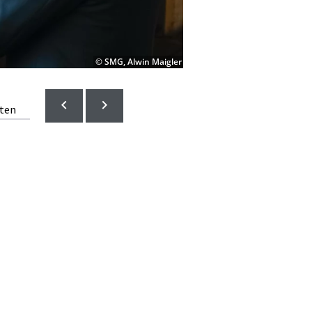
© SMG, Alwin Maigler
lten