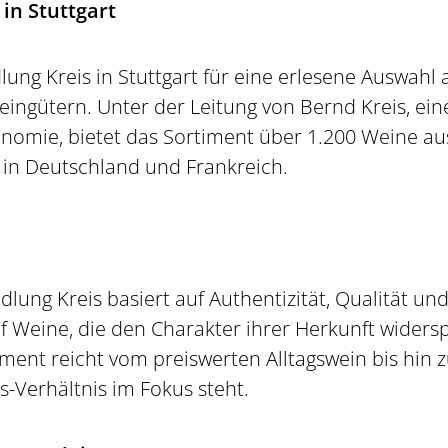
in Stuttgart
lung Kreis in Stuttgart für eine erlesene Auswahl
ingütern. Unter der Leitung von Bernd Kreis, ei
nomie, bietet das Sortiment über 1.200 Weine a
in Deutschland und Frankreich.
lung Kreis basiert auf Authentizität, Qualität und
 Weine, die den Charakter ihrer Herkunft widers
ment reicht vom preiswerten Alltagswein bis hin z
gs-Verhältnis im Fokus steht.