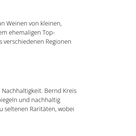
 an Weinen von kleinen,
nem ehemaligen Top-
us verschiedenen Regionen
 Nachhaltigkeit. Bernd Kreis
piegeln und nachhaltig
u seltenen Raritäten, wobei