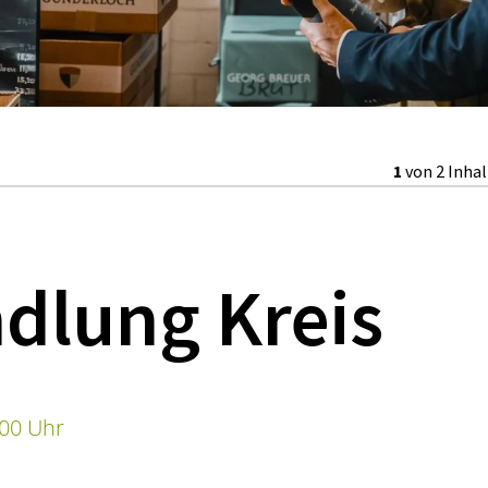
1
von 2 Inha
dlung Kreis
:00 Uhr