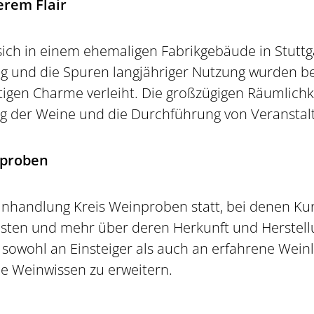
erem Flair
ich in einem ehemaligen Fabrikgebäude in Stuttg
g und die Spuren langjähriger Nutzung wurden b
igen Charme verleiht. Die großzügigen Räumlichk
g der Weine und die Durchführung von Veranstal
nproben
inhandlung Kreis Weinproben statt, bei denen Ku
sten und mehr über deren Herkunft und Herstellu
 sowohl an Einsteiger als auch an erfahrene Wein
ne Weinwissen zu erweitern.