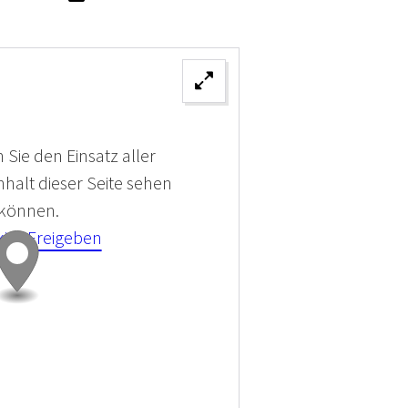
 Sie den Einsatz aller
halt dieser Seite sehen
 können.
kies Freigeben