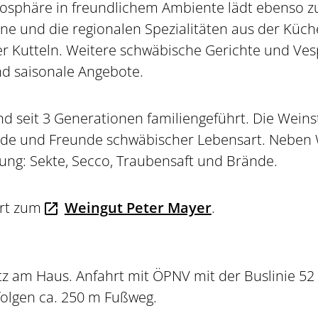
mosphäre in freundlichem Ambiente lädt ebenso z
e und die regionalen Spezialitäten aus der Küche
r Kutteln. Weitere schwäbische Gerichte und Ve
d saisonale Angebote.
nd seit 3 Generationen familiengeführt. Die Weins
e und Freunde schwäbischer Lebensart. Neben Wei
ung: Sekte, Secco, Traubensaft und Brände.
ört zum
Weingut Peter Mayer
.
tz am Haus. Anfahrt mit ÖPNV mit der Buslinie 52
 folgen ca. 250 m Fußweg.