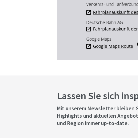
Verkehrs- und Tarifverbun
Fahrplanauskunft des
Deutsche Bahn AG
Fahrplanauskunft de
Google Maps
Google Maps Route
Lassen Sie sich ins
Mit unserem Newsletter bleiben S
Highlights und aktuellen Angebot
und Region immer up-to-date.