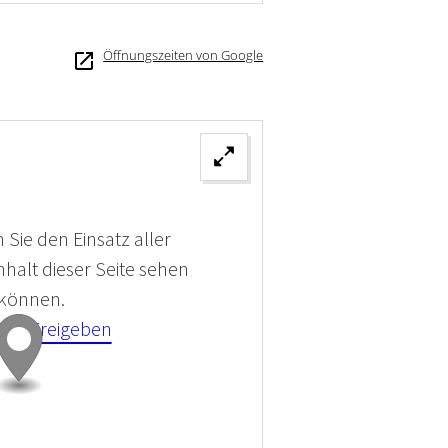
Öffnungszeiten von Google
 Sie den Einsatz aller
halt dieser Seite sehen
 können.
kies Freigeben