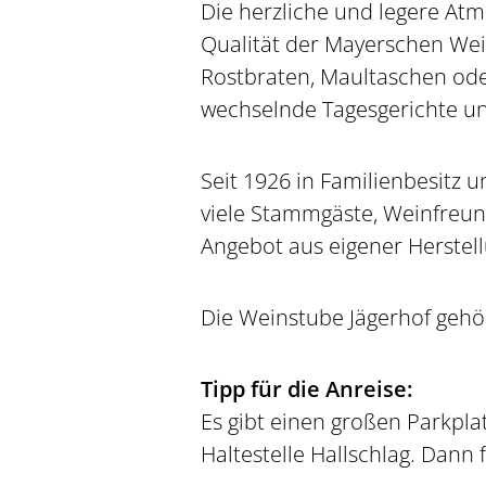
Die herzliche und legere At
Qualität der Mayerschen Wein
Rostbraten, Maultaschen ode
wechselnde Tagesgerichte un
Seit 1926 in Familienbesitz u
viele Stammgäste, Weinfreund
Angebot aus eigener Herstell
Die Weinstube Jägerhof geh
Tipp für die Anreise:
Es gibt einen großen Parkpla
Haltestelle Hallschlag. Dann