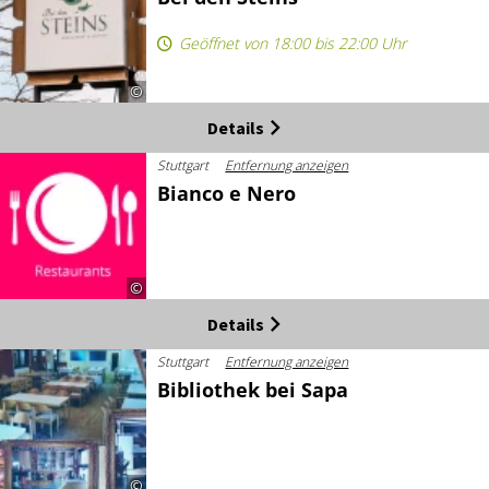
Geöffnet von 18:00 bis 22:00 Uhr
©
Details
Stuttgart
Entfernung anzeigen
Bianco e Nero
©
Details
Stuttgart
Entfernung anzeigen
Bibliothek bei Sapa
©