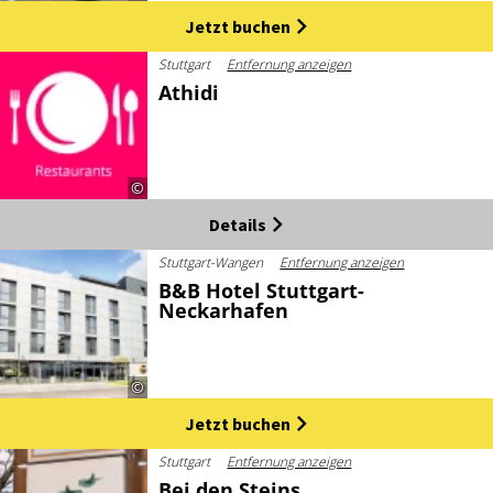
Jetzt buchen
Stuttgart
Entfernung anzeigen
Athidi
©
Details
Stuttgart-Wangen
Entfernung anzeigen
B&B Hotel Stuttgart-
Neckarhafen
©
Jetzt buchen
Stuttgart
Entfernung anzeigen
Bei den Steins