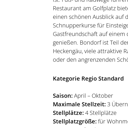
Restaurant am Golfplatz biete
einen schönen Ausblick auf 
Schnupperkurse für Einsteig
Gastfreundschaft auf einem 
genießen. Bondorf ist Teil 
Heckengäu, viele attraktive
oder den angrenzenden Sch
Kategorie Regio Standard
Saison:
April – Oktober
Maximale Stellzeit:
3 Übern
Stellplätze:
4 Stellplätze
Stellplatzgröße:
für Wohnmo