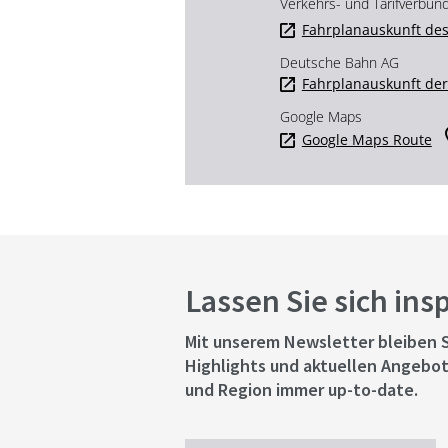
Verkehrs- und Tarifverbun
Fahrplanauskunft des
Deutsche Bahn AG
Fahrplanauskunft de
Google Maps
Google Maps Route
Lassen Sie sich ins
Mit unserem Newsletter bleiben S
Highlights und aktuellen Angebot
und Region immer up-to-date.