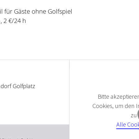
 für Gäste ohne Golfspiel
 2 €/24 h
dorf Golfplatz
Bitte akzeptieren
Cookies, um den In
zu
Alle Coo