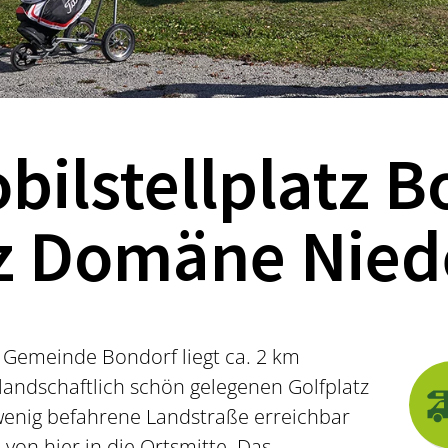
ilstellplatz B
z Domäne Nied
 Gemeinde Bondorf liegt ca. 2 km
landschaftlich schön gelegenen Golfplatz
 wenig befahrene Landstraße erreichbar
von hier in die Ortsmitte. Das