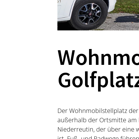
Wohnmob
Golfplat
Der Wohnmobilstellplatz der
außerhalb der Ortsmitte am 
Niederreutin, der über eine
ist. Fuß- und Radwege führen 