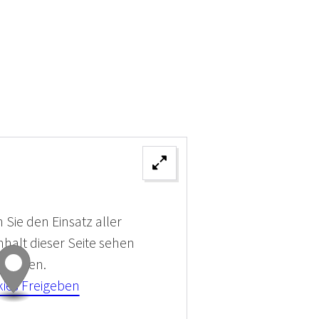
 Sie den Einsatz aller
halt dieser Seite sehen
 können.
kies Freigeben