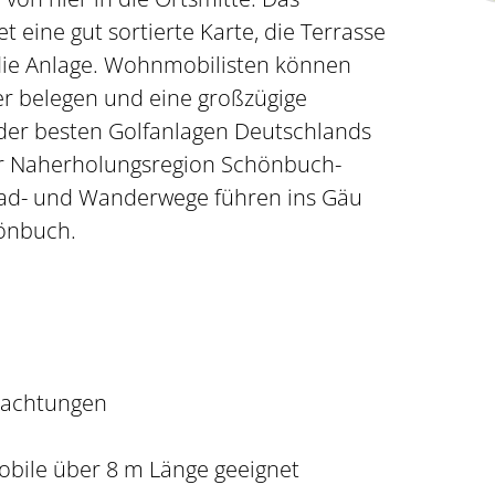
t eine gut sortierte Karte, die Terrasse
die Anlage. Wohnmobilisten können
er belegen und eine großzügige
der besten Golfanlagen Deutschlands
der Naherholungsregion Schönbuch-
 Rad- und Wanderwege führen ins Gäu
önbuch.
achtungen
bile über 8 m Länge geeignet