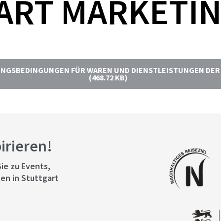
ART MARKETI
UNGSBEDINGUNGEN FÜR WAREN UND DIENSTLEISTUNGEN DE
(468.72 KB)
pirieren!
ie zu Events,
en in Stuttgart