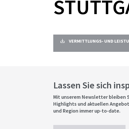
STUTTG
VERMITTLUNGS- UND LEIST
Lassen Sie sich ins
Mit unserem Newsletter bleiben S
Highlights und aktuellen Angebot
und Region immer up-to-date.