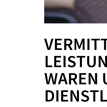
VERMIT
LEISTU
WAREN 
DIENST