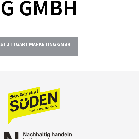
NG GMBH
R STUTTGART MARKETING GMBH