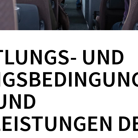
TLUNGS- UND
NGSBEDINGUN
UND
LEISTUNGEN D