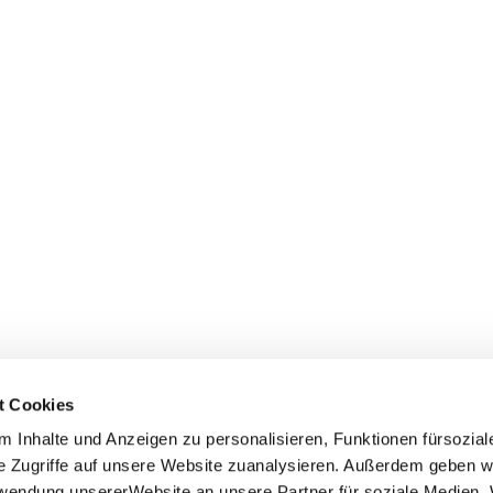
t Cookies
 Inhalte und Anzeigen zu personalisieren, Funktionen fürsozia
e Zugriffe auf unsere Website zuanalysieren. Außerdem geben w
rwendung unsererWebsite an unsere Partner für soziale Medien