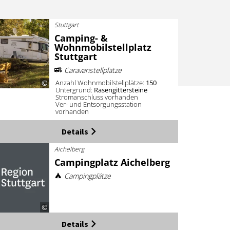
Stuttgart
Camping- &
Wohnmobilstellplatz
Stuttgart
Caravanstellplätze
Anzahl Wohnmobilstellplätze:
150
©
Untergrund:
Rasengittersteine
Stromanschluss vorhanden
Ver- und Entsorgungsstation
vorhanden
Details
Aichelberg
Campingplatz Aichelberg
Campingplätze
©
Details