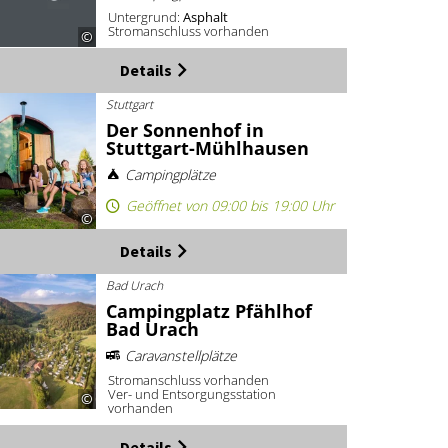
Untergrund:
Asphalt
Stromanschluss vorhanden
©
Details
Stuttgart
Der Sonnenhof in
Stuttgart-Mühlhausen
Campingplätze
Geöffnet von 09:00 bis 19:00 Uhr
©
Details
Bad Urach
Campingplatz Pfählhof
Bad Urach
Caravanstellplätze
Stromanschluss vorhanden
Ver- und Entsorgungsstation
©
vorhanden
Details