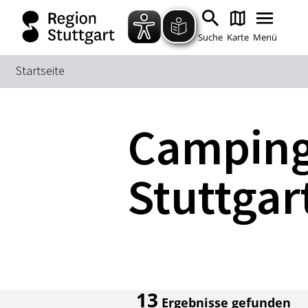
Suche
Karte
Menü
Startseite
Campingp
Stuttgar
13
Ergebnisse gefunden