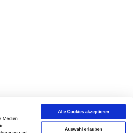
Alle Cookies akzeptieren
le Medien
ir
Auswahl erlauben
, Werbung und