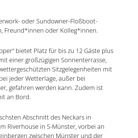
terwork- oder Sundowner-Floßboot-
n, Freund*innen oder Kolleg*innen.
per“ bietet Platz für bis zu 12 Gäste plus
 mit einer großzügigen Sonnenterrasse,
wettergeschützten Sitzgelegenheiten mit
ei jeder Wetterlage, außer bei
er, gefahren werden kann. Zudem ist
it an Bord.
ischsten Abschnitt des Neckars in
 am Riverhouse in S-Münster, vorbei an
einbergen zwischen Münster und der