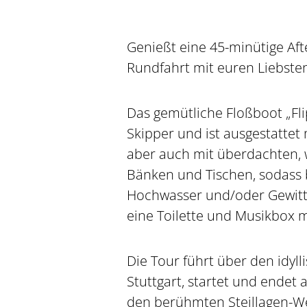
Genießt eine 45-minütige Af
Rundfahrt mit euren Liebste
Das gemütliche Floßboot „Flip
Skipper und ist ausgestattet
aber auch mit überdachten, 
Bänken und Tischen, sodass b
Hochwasser und/oder Gewitt
eine Toilette und Musikbox m
Die Tour führt über den idyll
Stuttgart, startet und endet
den berühmten Steillagen-W