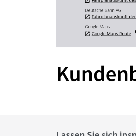
Fahrplanauskunft des
Deutsche Bahn AG
Fahrplanauskunft de
Google Maps
Google Maps Route
Kunden
Lassen Sie sich ins