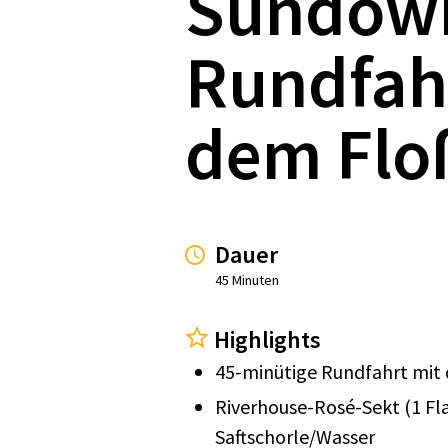
Sundow
Rundfah
dem Flo
Dauer
45 Minuten
Highlights
45-minütige Rundfahrt mit 
Riverhouse-Rosé-Sekt (1 Fla
Saftschorle/Wasser