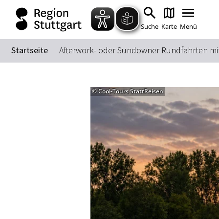
Suche
Karte
Menü
Startseite
Afterwork- oder Sundowner Rundfahrten m
© Cool-Tours StattReisen