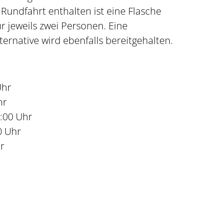
 Rundfahrt enthalten ist eine Flasche
r jeweils zwei Personen. Eine
ernative wird ebenfalls bereitgehalten.
Uhr
hr
0:00 Uhr
0 Uhr
r