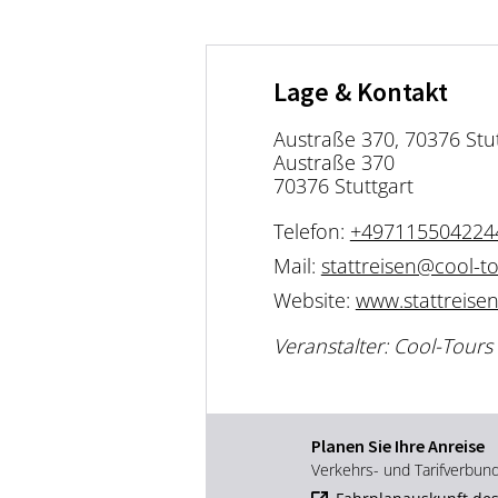
Lage & Kontakt
Austraße 370, 70376 Stu
Austraße 370
70376 Stuttgart
Telefon:
+497115504224
Mail:
stattreisen@cool-t
Website:
www.stattreisen
Veranstalter: Cool-Tours
Planen Sie Ihre Anreise
Verkehrs- und Tarifverbun