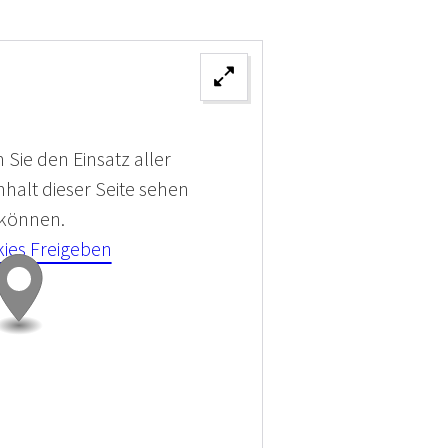
 Sie den Einsatz aller
halt dieser Seite sehen
 können.
kies Freigeben