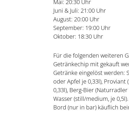
Mai: 20:30 Uhr
Juni & Juli: 21:00 Uhr
August: 20:00 Uhr
September: 19:00 Uhr
Oktober: 18:30 Uhr
Für die folgenden weiteren G
Getränkechip mit gekauft wer
Getränke eingelöst werden: S
oder Apfel je 0,33l), Proviant
0,33l), Berg-Bier (Naturradler 
Wasser (still/medium, je 0,5
Bord (nur in bar) käuflich b