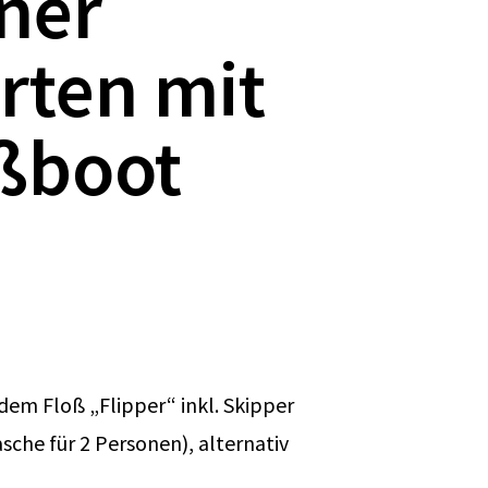
ner
rten mit
ßboot
dem Floß „Flipper“ inkl. Skipper
sche für 2 Personen), alternativ