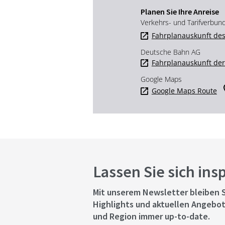
Planen Sie Ihre Anreise
Verkehrs- und Tarifverbun
Fahrplanauskunft des
Deutsche Bahn AG
Fahrplanauskunft de
Google Maps
Google Maps Route
Lassen Sie sich ins
Mit unserem Newsletter bleiben S
Highlights und aktuellen Angebot
und Region immer up-to-date.