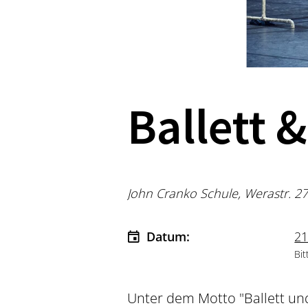
Ballett 
John Cranko Schule, Werastr. 27
Datum:
21
Bit
Unter dem Motto "Ballett und