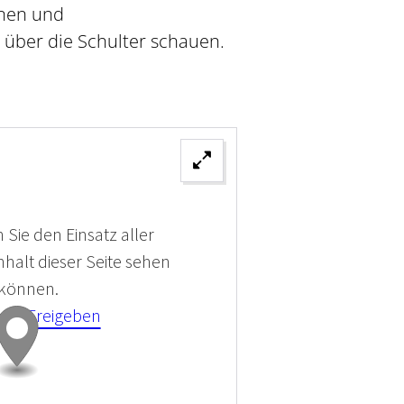
nnen und
 über die Schulter schauen.
 Sie den Einsatz aller
halt dieser Seite sehen
 können.
kies Freigeben