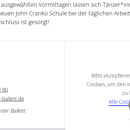
 ausgewählten Vormittagen lassen sich Tänzer*i
neuen John Cranko Schule bei der täglichen Arbeit
chluss ist gesorgt!
Bitte akzeptieren
Cookies, um den In
0 90
zu
-ballett.de
Alle Coo
rter Ballett