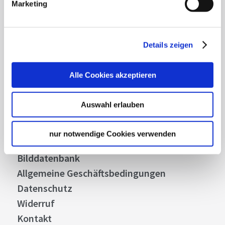
Marketing
Abonnieren
Details zeigen
Alle Cookies akzeptieren
Über uns
Stellenangebote
Auswahl erlauben
Presse
Business
nur notwendige Cookies verwenden
Stuttgart Convention Bureau
Bilddatenbank
Allgemeine Geschäftsbedingungen
Datenschutz
Widerruf
Kontakt