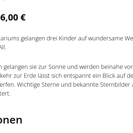
6,00 €
b
tariums gelangen drei Kinder auf wundersame Wei
ll.
n gelangen sie zur Sonne und werden beinahe v
ehr zur Erde lässt sich entspannt ein Blick auf 
rfen. Wichtige Sterne und bekannte Sternbilder a
ert.
ionen