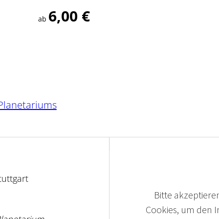
6,00 €
ab
 Planetariums
tuttgart
Bitte akzeptieren
Cookies, um den In
-Planetarium