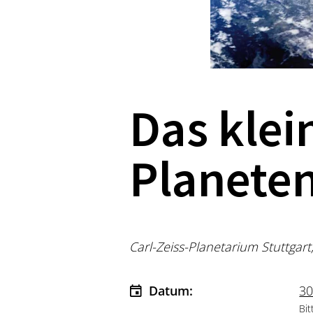
Das klei
Planete
Carl-Zeiss-Planetarium Stuttgart
Datum:
30
Bit