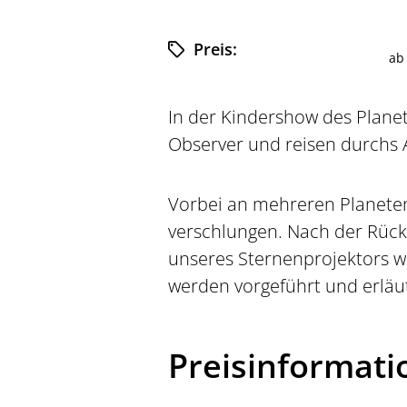
Preis:
a
In der Kindershow des Plane
Observer und reisen durchs A
Vorbei an mehreren Planete
verschlungen. Nach der Rückk
unseres Sternenprojektors we
werden vorgeführt und erläut
Preisinformat