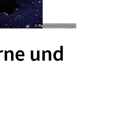
© Planetarium Stuttgart
erne und