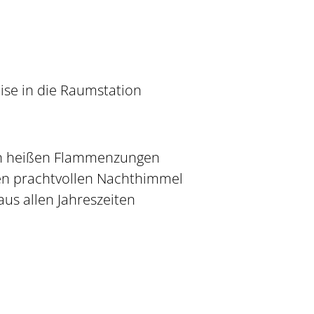
se in die Raumstation
on heißen Flammenzungen
den prachtvollen Nachthimmel
us allen Jahreszeiten