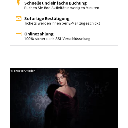
Schnelle und einfache Buchung
Buchen Sie Ihre Aktivität in wenigen Minuten
Sofortige Bestätigung
Tickets werden Ihnen per E-Mail zugeschickt
Onlinezahlung
100% sicher dank SSL-Verschlüsselung
© Theater Atelier
© The