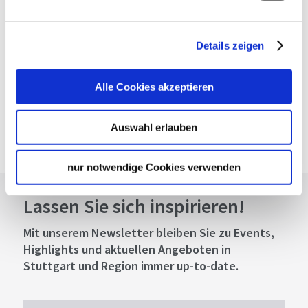
Planen Sie Ihre Anreise
Verkehrs- und Tarifverbund Stuttgart GmbH
Details zeigen
Fahrplanauskunft des VVS
Deutsche Bahn AG
Alle Cookies akzeptieren
Fahrplanauskunft der DB
Google Maps
Auswahl erlauben
Google Maps Route
nur notwendige Cookies verwenden
Lassen Sie sich inspirieren!
Mit unserem Newsletter bleiben Sie zu Events,
Highlights und aktuellen Angeboten in
Stuttgart und Region immer up-to-date.