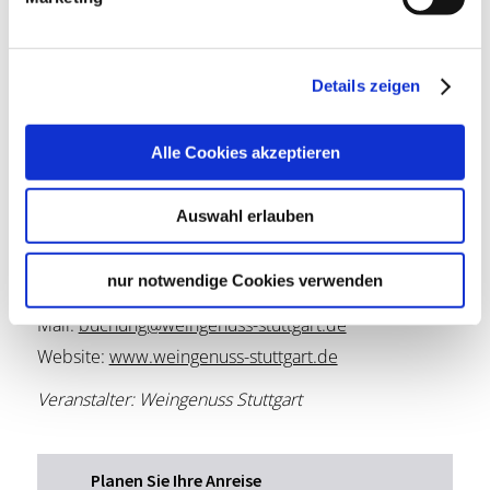
Details zeigen
Lage & Kontakt
Alle Cookies akzeptieren
Untertürkheimer Str. 33, 70734 Fellbach,
Deutschland
Auswahl erlauben
Untertürkheimer Straße 33
70734 Fellbach
nur notwendige Cookies verwenden
Telefon:
+491799106298
Mail:
buchung@weingenuss-stuttgart.de
Website:
www.weingenuss-stuttgart.de
Veranstalter: Weingenuss Stuttgart
Planen Sie Ihre Anreise