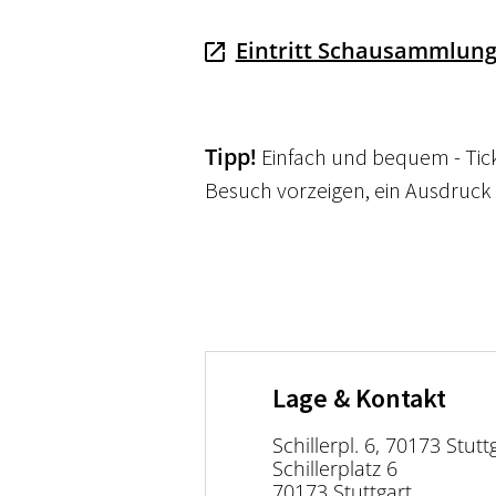
Eintritt Schausammlun
Tipp!
 Einfach und bequem - Ti
Besuch vorzeigen, ein Ausdruck is
Lage & Kontakt
Schillerpl. 6, 70173 Stut
Schillerplatz 6
70173 Stuttgart