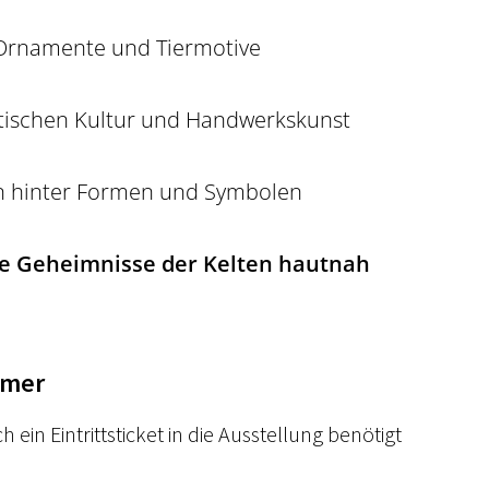
Ornamente und Tiermotive
ltischen Kultur und Handwerkskunst
n hinter Formen und Symbolen
die Geheimnisse der Kelten hautnah
hmer
h ein Eintrittsticket in die Ausstellung benötigt 