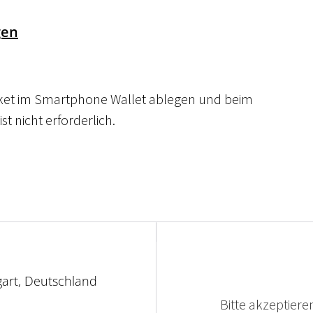
gen
cket im Smartphone Wallet ablegen und beim 
t nicht erforderlich.
tgart, Deutschland
Bitte akzeptieren