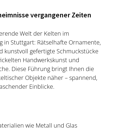
eimnisse vergangener Zeiten
ierende Welt der Kelten im
n Stuttgart: Rätselhafte Ornamente,
d kunstvoll gefertigte Schmuckstücke
wickelten Handwerkskunst und
he. Diese Führung bringt Ihnen die
eltischer Objekte näher – spannend,
aschender Einblicke.
terialien wie Metall und Glas