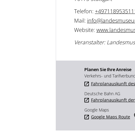
Telefon:
+497118953511
Mail:
info@landesmuseum
Website:
www.landesmus
Veranstalter: Landesm
Planen Sie Ihre Anreise
Verkehrs- und Tarifverbun
Fahrplanauskunft des
Deutsche Bahn AG
Fahrplanauskunft de
Google Maps
Google Maps Route