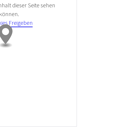
halt dieser Seite sehen
 können.
kies Freigeben