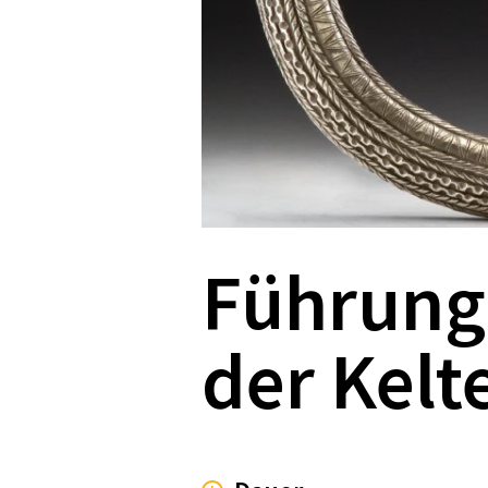
Führung 
der Kelt