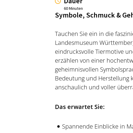
Dauer
60 Minuten
Symbole, Schmuck & Geh
Tauchen Sie ein in die faszin
Landesmuseum Württemberg i
eindrucksvolle Tiermotive un
erzählen von einer hochent
geheimnisvollen Symbolsprac
Bedeutung und Herstellung k
anschaulich und voller überr
Das erwartet Sie:
Spannende Einblicke in Ma