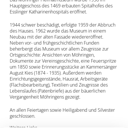
Hauptgeschoss des 1469 erbauten Spitalhofes des
Esslinger Katharinenhospitals eröffnet.
1944 schwer beschädigt, erfolgte 1959 der Abbruch
des Hauses. 1962 wurde das Museum in einem
Neubau mit der alten Fassade wiedereröffnet.
Neben vor- und frühgeschichtlichen Funden
beherbergt das Museum vor allem Zeugnisse zur
Ortsgeschichte: Ansichten von Möhringen,
Dokumente zur Vereinsgeschichte, eine Feuerspritze
um 1850 sowie Erinnerungsstücke an Kammersänger
August Kies (1874 - 1935). Außerdem werden
Einrichtungsgegenstände, Hausrat, Arbeitsgeräte
(Flachsbearbeitung), Textilien und Zeugnisse des
Lebenslaufes (Patenbriefe) aus der bäuerlichen
Vergangenheit Möhringens gezeigt.
An allen Feiertagen sowie Heiligabend und Silvester
geschlossen.
Weitere Links