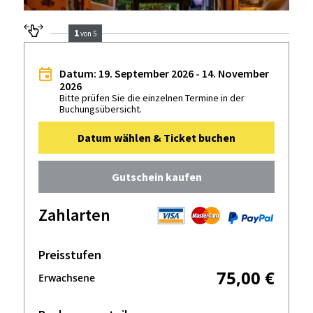
1
von 5
Datum: 19. September 2026 - 14. November
2026
Bitte prüfen Sie die einzelnen Termine in der
Buchungsübersicht.
Datum wählen & Ticket buchen
Gutschein kaufen
Zahlarten
Preisstufen
75,00 €
Erwachsene