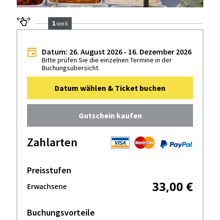
1
von 6
Datum: 26. August 2026 - 16. Dezember 2026
Bitte prüfen Sie die einzelnen Termine in der
Buchungsübersicht.
Datum wählen & Ticket buchen
Gutschein kaufen
Zahlarten
Preisstufen
33,00 €
Erwachsene
Buchungsvorteile