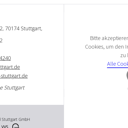
, 70174 Stuttgart,
Bitte akzeptieren
2
Cookies, um den In
zu
24240
Alle Coo
ttgart.de
stuttgart.de
e Stuttgart
d Stuttgart GmbH
 VVS