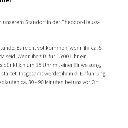
in unserem Standort in der Theodor-Heuss-
1 Stunde. Es reicht vollkommen, wenn ihr ca. 5 
 seid. Wenn ihr z.B. für 15:00 Uhr ein 
s pünktlich um 15 Uhr mit einer Einweisung, 
startet. Insgesamt werdet ihr inkl. Einführung 
bläufen ca. 80 - 90 Minuten bei uns vor Ort 