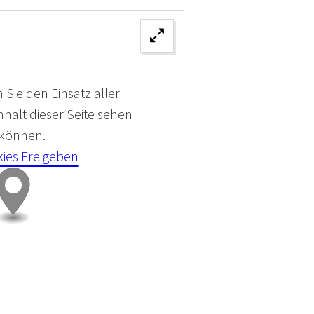
 Sie den Einsatz aller
halt dieser Seite sehen
 können.
kies Freigeben