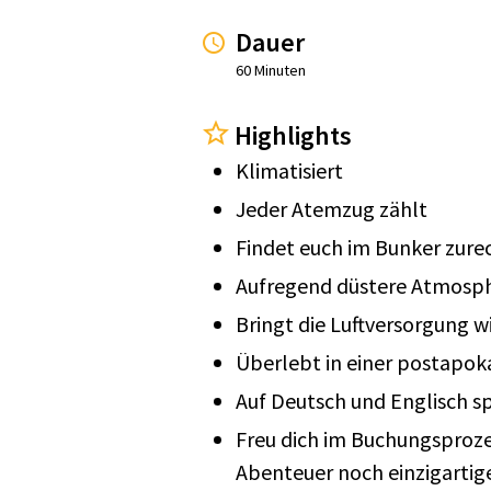
Dauer
60 Minuten
Highlights
Klimatisiert
Jeder Atemzug zählt
Findet euch im Bunker zure
Aufregend düstere Atmosp
Bringt die Luftversorgung wi
Überlebt in einer postapok
Auf Deutsch und Englisch sp
Freu dich im Buchungsprozes
Abenteuer noch einzigarti