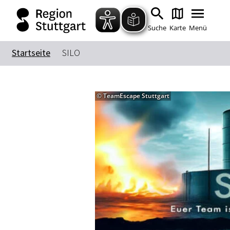
Suche
Karte
Menü
Startseite
SILO
© TeamEscape Stuttgart