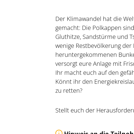
Der Klimawandel hat die Wel
gemacht: Die Polkappen sind
Gluthitze, Sandstürme und T
wenige Restbevölkerung der 
heruntergekommenen Bunkera
versorgt eure Anlage mit Fris
Ihr macht euch auf den gef
Könnt ihr den Energiekreisla
zu retten?
Stellt euch der Herausforder
Hinweis an die Teilne