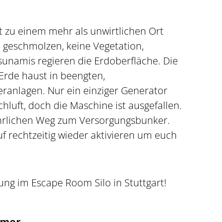
t zu einem mehr als unwirtlichen Ort
 geschmolzen, keine Vegetation,
sunamis regieren die Erdoberfläche. Die
Erde haust in beengten,
nlagen. Nur ein einziger Generator
chluft, doch die Maschine ist ausgefallen.
ährlichen Weg zum Versorgungsbunker.
uf rechtzeitig wieder aktivieren um euch
ung im Escape Room Silo in Stuttgart!
hmer