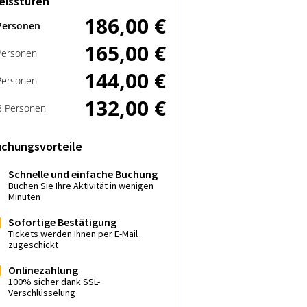
eisstufen
186,00 €
Personen
165,00 €
Personen
144,00 €
Personen
132,00 €
3 Personen
chungsvorteile
Schnelle und einfache Buchung
Buchen Sie Ihre Aktivität in wenigen
Minuten
Sofortige Bestätigung
Tickets werden Ihnen per E-Mail
zugeschickt
Onlinezahlung
100% sicher dank SSL-
Verschlüsselung