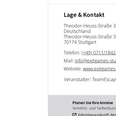
Lage & Kontakt
Theodor-Heuss-Straße 32
Deutschland
Theodor-Heuss-Straße 3
70174 Stuttgart
Telefon:
(+49) 0711/184
Mail:
info@exitgames-stu
Website:
www.exitgames-
Veranstalter: TeamEscap
Planen Sie Ihre Anreise
Verkehrs- und Tarifverbun
Fahrplanauskunft des