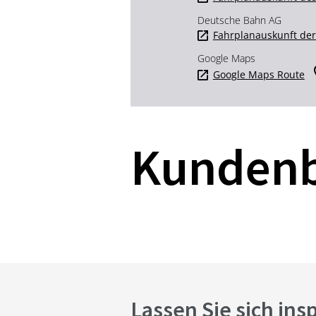
Deutsche Bahn AG
Fahrplanauskunft de
Google Maps
Google Maps Route
Kunden
Lassen Sie sich ins