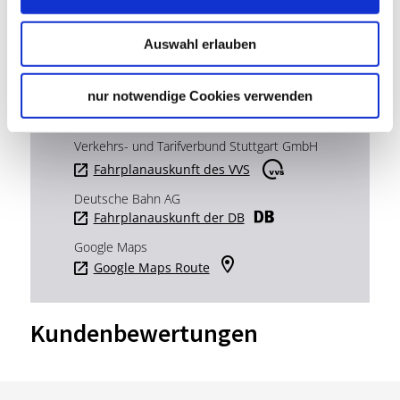
Mail:
info@exitgames-stuttgart.de
Website:
www.exitgames-stuttgart.de
Auswahl erlauben
Veranstalter: TeamEscape Stuttgart
nur notwendige Cookies verwenden
Planen Sie Ihre Anreise
Verkehrs- und Tarifverbund Stuttgart GmbH
Fahrplanauskunft des VVS
Deutsche Bahn AG
Fahrplanauskunft der DB
Google Maps
Google Maps Route
Kundenbewertungen