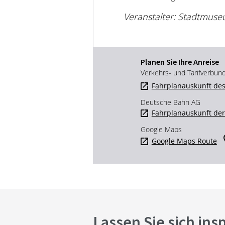
Veranstalter: Stadtmus
Planen Sie Ihre Anreise
Verkehrs- und Tarifverbun
Fahrplanauskunft des
Deutsche Bahn AG
Fahrplanauskunft de
Google Maps
Google Maps Route
Lassen Sie sich ins