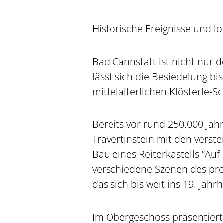
Historische Ereignisse und lo
Bad Cannstatt ist nicht nur d
lässt sich die Besiedelung b
mittelalterlichen Klösterle-
Bereits vor rund 250.000 Jahr
Travertinstein mit den verst
Bau eines Reiterkastells “Au
verschiedene Szenen des prov
das sich bis weit ins 19. Jah
Im Obergeschoss präsentiert