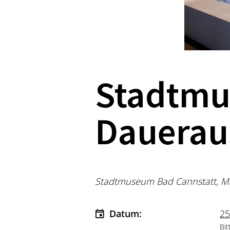
Stadtmu
Dauerau
Stadtmuseum Bad Cannstatt, Mar
Datum:
25
Bit