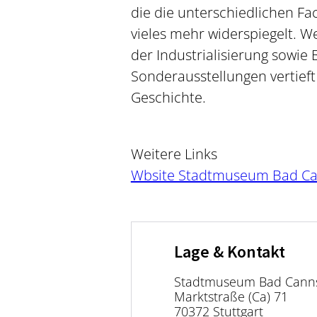
die die unterschiedlichen Fa
vieles mehr widerspiegelt. W
der Industrialisierung sowie
Sonderausstellungen vertie
Geschichte.
Weitere Links
Wbsite Stadtmuseum Bad Ca
Lage & Kontakt
Stadtmuseum Bad Canns
Marktstraße (Ca) 71
70372 Stuttgart