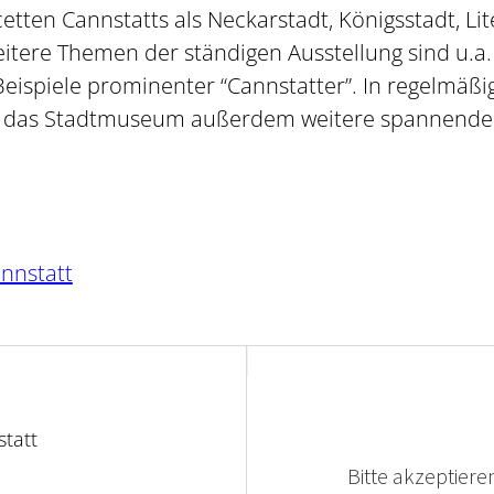
cetten Cannstatts als Neckarstadt, Königsstadt, Li
eitere Themen der ständigen Ausstellung sind u.a
 Beispiele prominenter “Cannstatter”. In regelmäßi
ft das Stadtmuseum außerdem weitere spannende 
nnstatt
tatt
Bitte akzeptieren