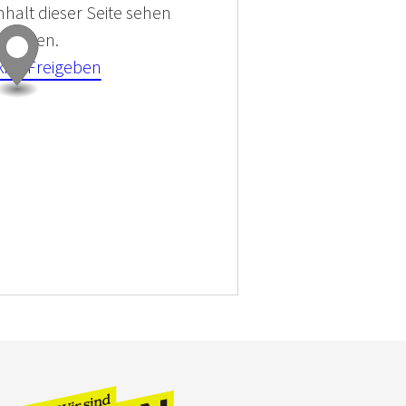
halt dieser Seite sehen
 können.
kies Freigeben