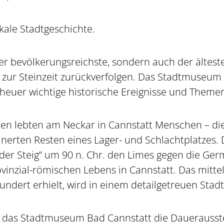
kale Stadtgeschichte.
er bevölkerungsreichste, sondern auch der älteste 
is zur Steinzeit zurückverfolgen. Das Stadtmuseum 
Scheuer wichtige historische Ereignisse und Theme
en lebten am Neckar in Cannstatt Menschen – dies 
einerten Resten eines Lager- und Schlachtplatzes
f der Steig” um 90 n. Chr. den Limes gegen die Ge
inzial-römischen Lebens in Cannstatt. Das mittela
rhundert erhielt, wird in einem detailgetreuen Sta
 das Stadtmuseum Bad Cannstatt die Dauerausste