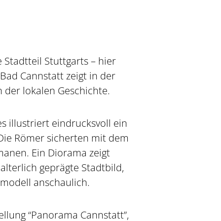
Stadtteil Stuttgarts – hier
Bad Cannstatt zeigt in der
n der lokalen Geschichte.
illustriert eindrucksvoll ein
. Die Römer sicherten mit dem
rmanen. Ein Diorama zeigt
lterlich geprägte Stadtbild,
dtmodell anschaulich.
llung “Panorama Cannstatt”,