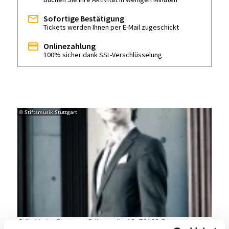
Sofortige Bestätigung
Tickets werden Ihnen per E-Mail zugeschickt
Onlinezahlung
100% sicher dank SSL-Verschlüsselung
© Stiftsmusik Stuttgart
Stiftskirche Stuttgart, Stiftsstraße 12, 70182 Stuttgart