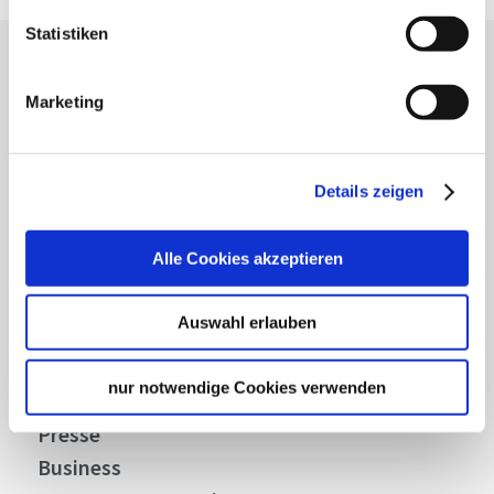
Statistiken
Lassen Sie sich inspirieren!
Marketing
Mit unserem Newsletter bleiben Sie zu Events,
Highlights und aktuellen Angeboten in
Stuttgart und Region immer up-to-date.
Details zeigen
Abonnieren
Alle Cookies akzeptieren
Auswahl erlauben
Über uns
nur notwendige Cookies verwenden
Stellenangebote
Presse
Business