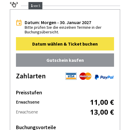
1
von 5
Datum: Morgen - 30. Januar 2027
Bitte prüfen Sie die einzelnen Termine in der
Buchungsübersicht.
Datum wählen & Ticket buchen
Gutschein kaufen
Zahlarten
Preisstufen
11,00 €
Erwachsene
13,00 €
Erwachsene
Buchungsvorteile