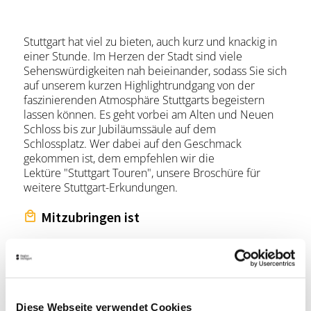
Stuttgart hat viel zu bieten, auch kurz und knackig in
einer Stunde. Im Herzen der Stadt sind viele
Sehenswürdigkeiten nah beieinander, sodass Sie sich
auf unserem kurzen Highlightrundgang von der
faszinierenden Atmosphäre Stuttgarts begeistern
lassen können. Es geht vorbei am Alten und Neuen
Schloss bis zur Jubiläumssäule auf dem
Schlossplatz. Wer dabei auf den Geschmack
gekommen ist, dem empfehlen wir die
Lektüre "Stuttgart Touren", unsere Broschüre für
weitere Stuttgart-Erkundungen.
Mitzubringen ist
Ticket ausgedruckt oder digital
Hinweis an die Teilnehmer
Diese Webseite verwendet Cookies