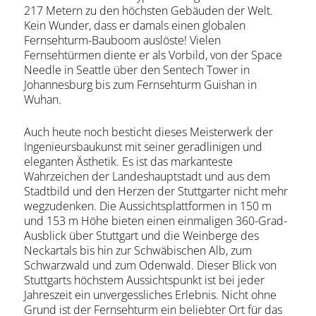
217 Metern zu den höchsten Gebäuden der Welt.
Kein Wunder, dass er damals einen globalen
Fernsehturm-Bauboom auslöste! Vielen
Fernsehtürmen diente er als Vorbild, von der Space
Needle in Seattle über den Sentech Tower in
Johannesburg bis zum Fernsehturm Guishan in
Wuhan.
Auch heute noch besticht dieses Meisterwerk der
Ingenieursbaukunst mit seiner geradlinigen und
eleganten Ästhetik. Es ist das markanteste
Wahrzeichen der Landeshauptstadt und aus dem
Stadtbild und den Herzen der Stuttgarter nicht mehr
wegzudenken. Die Aussichtsplattformen in 150 m
und 153 m Höhe bieten einen einmaligen 360-Grad-
Ausblick über Stuttgart und die Weinberge des
Neckartals bis hin zur Schwäbischen Alb, zum
Schwarzwald und zum Odenwald. Dieser Blick von
Stuttgarts höchstem Aussichtspunkt ist bei jeder
Jahreszeit ein unvergessliches Erlebnis. Nicht ohne
Grund ist der Fernsehturm ein beliebter Ort für das