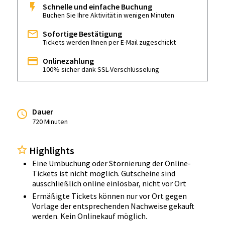
Schnelle und einfache Buchung
Buchen Sie Ihre Aktivität in wenigen Minuten
Sofortige Bestätigung
Tickets werden Ihnen per E-Mail zugeschickt
Onlinezahlung
100% sicher dank SSL-Verschlüsselung
Dauer
720 Minuten
Highlights
Eine Umbuchung oder Stornierung der Online-
Tickets ist nicht möglich. Gutscheine sind
ausschließlich online einlösbar, nicht vor Ort
Ermäßigte Tickets können nur vor Ort gegen
Vorlage der entsprechenden Nachweise gekauft
werden. Kein Onlinekauf möglich.