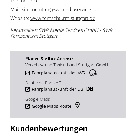
Telefon:
000
Mail:
simone.ritter@swrmediaservices.de
Website:
www.fernsehturm-stuttgart.de
Veranstalter: SWR Media Services GmbH / SWR
Fernsehturm Stuttgart
Planen Sie Ihre Anreise
Verkehrs- und Tarifverbund Stuttgart GmbH
Fahrplanauskunft des VVS
Deutsche Bahn AG
Fahrplanauskunft der DB
Google Maps
Google Maps Route
Kundenbewertungen