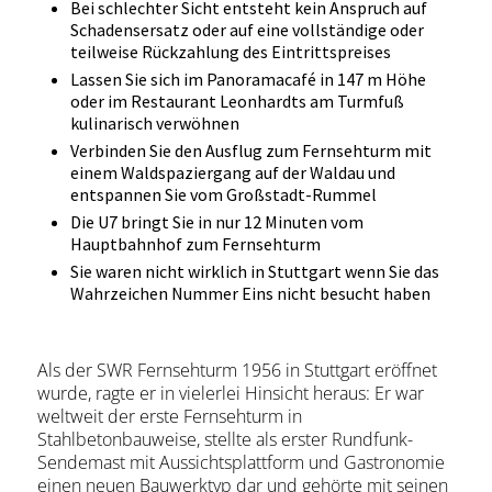
Bei schlechter Sicht entsteht kein Anspruch auf
Schadensersatz oder auf eine vollständige oder
teilweise Rückzahlung des Eintrittspreises
Lassen Sie sich im Panoramacafé in 147 m Höhe
oder im Restaurant Leonhardts am Turmfuß
kulinarisch verwöhnen
Verbinden Sie den Ausflug zum Fernsehturm mit
einem Waldspaziergang auf der Waldau und
entspannen Sie vom Großstadt-Rummel
Die U7 bringt Sie in nur 12 Minuten vom
Hauptbahnhof zum Fernsehturm
Sie waren nicht wirklich in Stuttgart wenn Sie das
Wahrzeichen Nummer Eins nicht besucht haben
Als der SWR Fernsehturm 1956 in Stuttgart eröffnet
wurde, ragte er in vielerlei Hinsicht heraus: Er war
weltweit der erste Fernsehturm in
Stahlbetonbauweise, stellte als erster Rundfunk-
Sendemast mit Aussichtsplattform und Gastronomie
einen neuen Bauwerktyp dar und gehörte mit seinen