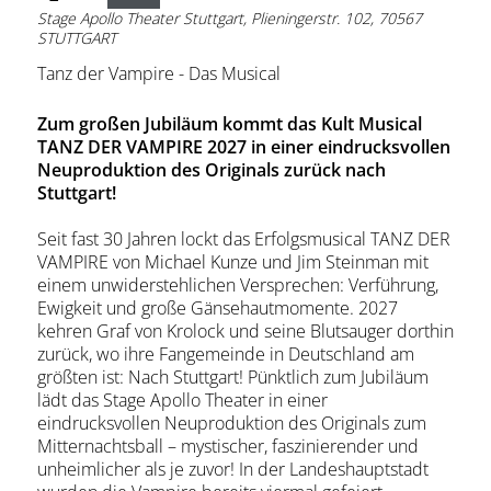
Stage Apollo Theater Stuttgart, Plieningerstr. 102, 70567
STUTTGART
Tanz der Vampire - Das Musical
Zum großen Jubiläum kommt das Kult Musical
TANZ DER VAMPIRE 2027 in einer eindrucksvollen
Neuproduktion des Originals zurück nach
Stuttgart!
Seit fast 30 Jahren lockt das Erfolgsmusical TANZ DER
VAMPIRE von Michael Kunze und Jim Steinman mit
einem unwiderstehlichen Versprechen: Verführung,
Ewigkeit und große Gänsehautmomente. 2027
kehren Graf von Krolock und seine Blutsauger dorthin
zurück, wo ihre Fangemeinde in Deutschland am
größten ist: Nach Stuttgart! Pünktlich zum Jubiläum
lädt das Stage Apollo Theater in einer
eindrucksvollen Neuproduktion des Originals zum
Mitternachtsball – mystischer, faszinierender und
unheimlicher als je zuvor! In der Landeshauptstadt