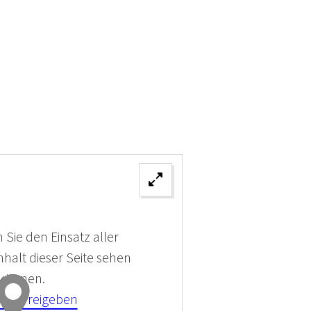
 Sie den Einsatz aller
halt dieser Seite sehen
 können.
kies Freigeben