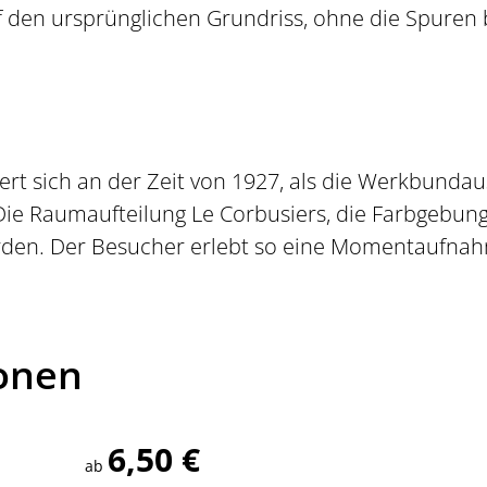
uf den ursprünglichen Grundriss, ohne die Spuren
iert sich an der Zeit von 1927, als die Werkbunda
ie Raumaufteilung Le Corbusiers, die Farbgebung 
erden. Der Besucher erlebt so eine Momentaufna
ionen
6,50 €
ab