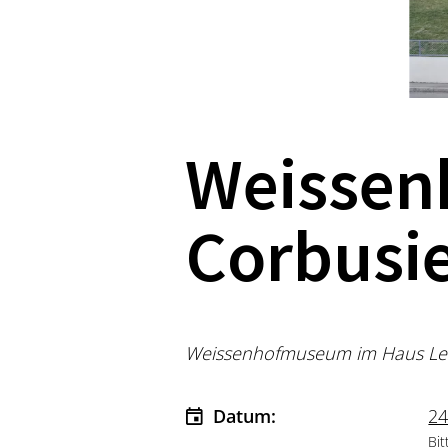
Weissen
Corbusie
Weissenhofmuseum im Haus Le C
Datum:
24
Bit