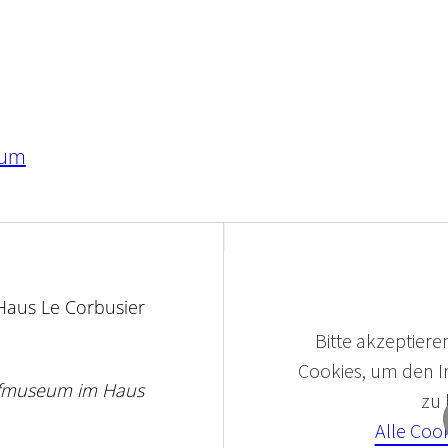
eum
aus Le Corbusier
Bitte akzeptieren
Cookies, um den In
ofmuseum im Haus
zu
Alle Coo