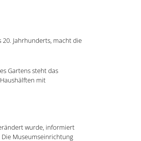
 20. Jahrhunderts, macht die
s Gartens steht das
 Haushälften mit
verändert wurde, informiert
g. Die Museumseinrichtung