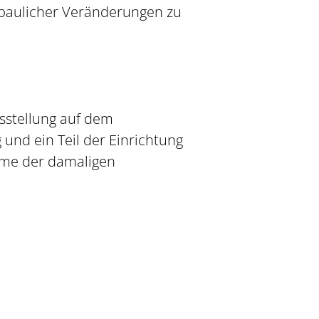
 baulicher Veränderungen zu
usstellung auf dem
und ein Teil der Einrichtung
hme der damaligen