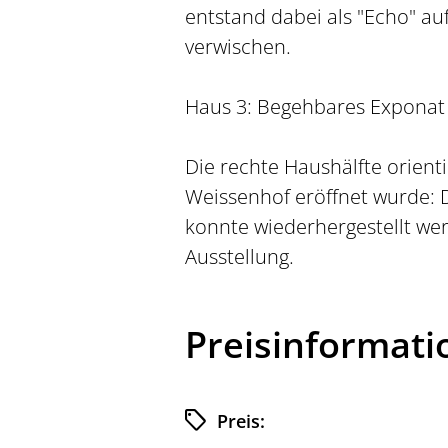
entstand dabei als "Echo" a
verwischen.
Haus 3: Begehbares Exponat
Die rechte Haushälfte orient
Weissenhof eröffnet wurde: D
konnte wiederhergestellt w
Ausstellung.
Preisinformat
Preis: