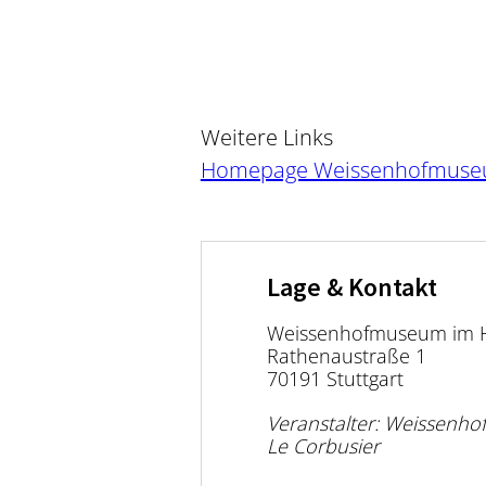
Weitere Links
Homepage Weissenhofmus
Lage & Kontakt
Weissenhofmuseum im H
Rathenaustraße 1
70191 Stuttgart
Veranstalter: Weissenh
Le Corbusier