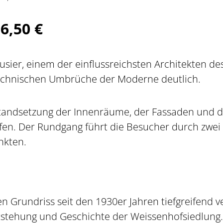
6,50 €
b
ier, einem der einflussreichsten Architekten des
technischen Umbrüche der Moderne deutlich.
andsetzung der Innenräume, der Fassaden und de
fen. Der Rundgang führt die Besucher durch zwei
nkten.
en Grundriss seit den 1930er Jahren tiefgreifend 
ntstehung und Geschichte der Weissenhofsiedlun