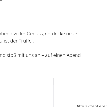
Abend voller Genuss, entdecke neue
nst der Trüffel.
 und stoß mit uns an – auf einen Abend
Bitte akzeptieren