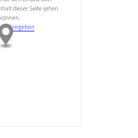
halt dieser Seite sehen
 können.
kies Freigeben