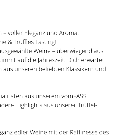
 – voller Eleganz und Aroma:
 & Truffles Tasting!
ausgewählte Weine – überwiegend aus
timmt auf die Jahreszeit. Dich erwartet
 aus unseren beliebten Klassikern und
ezialitäten aus unserem vomFASS
dere Highlights aus unserer Trüffel-
ganz edler Weine mit der Raffinesse des