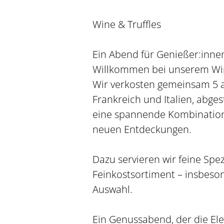
Wine & Truffles
Ein Abend für Genießer:innen
Willkommen bei unserem Wine
Wir verkosten gemeinsam 5 
Frankreich und Italien, abges
eine spannende Kombination
neuen Entdeckungen.
Dazu servieren wir feine Sp
Feinkostsortiment – insbeson
Auswahl.
Ein Genussabend, der die Ele