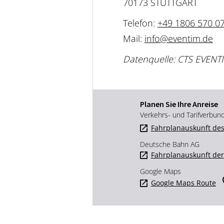
70173 STUTTGART
Telefon:
+49 1806 570 0
Mail:
info@eventim.de
Datenquelle: CTS EVENT
Planen Sie Ihre Anreise
Verkehrs- und Tarifverbun
Fahrplanauskunft des
Deutsche Bahn AG
Fahrplanauskunft de
Google Maps
Google Maps Route