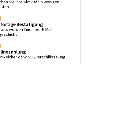
hen Sie Ihre Aktivität in wenigen
nuten
fortige Bestätigung
ckets werden Ihnen per E-Mail
geschickt
linezahlung
0% sicher dank SSL-Verschlüsselung