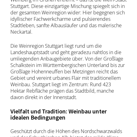
Stuttgart. Diese einzigartige Mischung spiegelt sich in
der gesamten Weinregion wider: Hier begegnen sich
idyllischer Fachwerkcharme und pulsierendes
Stadtleben, sanfte Albausläufer und das malerische
Neckartal.
Die Weinregion Stuttgart liegt rund um die
Landeshauptstadt und geht geradezu nahtlos in die
umliegenden Anbaugebiete über. Von der Großlage
Schalkstein im Württembergischen Unterland bis zur
Großlage Hohenneuffen bei Metzingen reicht das
Gebiet und vereint urbanes Flair mit traditionellem
Weinbau. Stuttgart liegt im Zentrum: Rund 423
Hektar Rebfläche prägen das Stadtbild, manche
davon direkt in der Innenstadt.
Vielfalt und Tradition: Weinbau unter
idealen Bedingungen
Geschützt durch die Höhen des Nordschwarzwalds