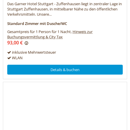
Das Garner Hotel Stuttgart - Zuffenhausen liegt in zentraler Lage in
Stuttgart Zuffenhausen, in mittelbarer Nähe zu den öffentlichen
Verkehrsmitteln. Unsere...
Standard Zimmer mit Dusche/WC
Gesamtpreis für 1 Person für 1 Nacht,
Hinweis zur
Buchungsvermittlung & City Tax
93,00 €
inklusive Mehrwertsteuer
WLAN
Details & buchen