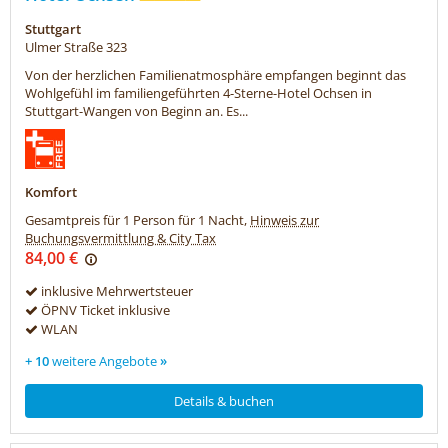
Stuttgart
Ulmer Straße 323
Von der herzlichen Familienatmosphäre empfangen beginnt das
Wohlgefühl im familiengeführten 4-Sterne-Hotel Ochsen in
Stuttgart-Wangen von Beginn an. Es...
Komfort
Gesamtpreis für 1 Person für 1 Nacht,
Hinweis zur
Buchungsvermittlung & City Tax
84,00 €
inklusive Mehrwertsteuer
ÖPNV Ticket inklusive
WLAN
+ 10
weitere Angebote
»
Details & buchen