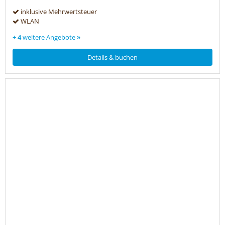
inklusive Mehrwertsteuer
WLAN
+ 4
weitere Angebote
»
Details & buchen