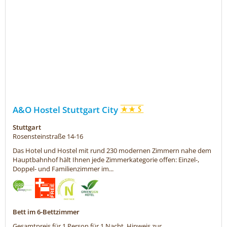
A&O Hostel Stuttgart City
Stuttgart
Rosensteinstraße 14-16
Das Hotel und Hostel mit rund 230 modernen Zimmern nahe dem
Hauptbahnhof hält Ihnen jede Zimmerkategorie offen: Einzel-,
Doppel- und Familienzimmer im...
Bett im 6-Bettzimmer
Gesamtpreis für 1 Person für 1 Nacht,
Hinweis zur