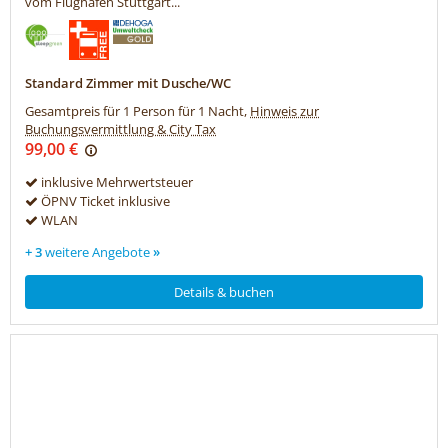
vom Flughafen Stuttgart...
Standard Zimmer mit Dusche/WC
Gesamtpreis für 1 Person für 1 Nacht,
Hinweis zur
Buchungsvermittlung & City Tax
99,00 €
inklusive Mehrwertsteuer
ÖPNV Ticket inklusive
WLAN
+ 3
weitere Angebote
»
Details & buchen