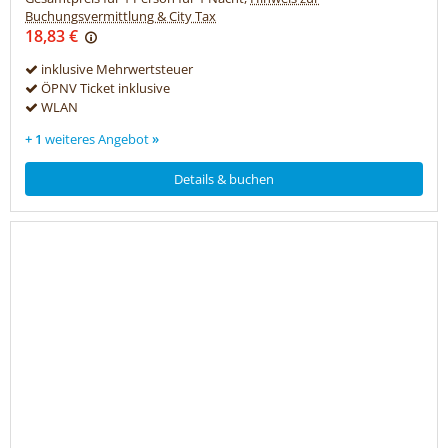
Buchungsvermittlung & City Tax
18,83 €
inklusive Mehrwertsteuer
ÖPNV Ticket inklusive
WLAN
+ 1
weiteres Angebot
»
Details & buchen