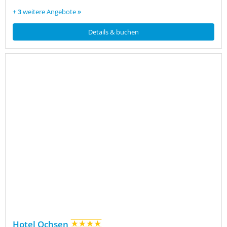
+ 3
weitere Angebote
»
Details & buchen
Hotel Ochsen