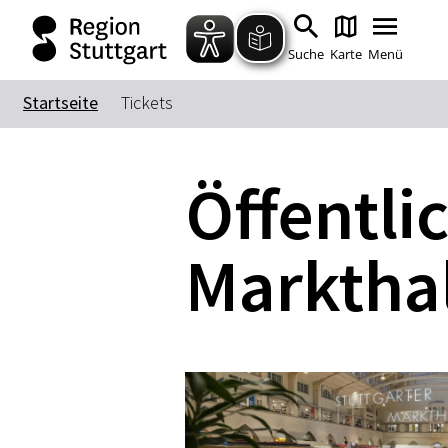
Suche
Karte
Menü
Startseite
Tickets
Öffentli
Marktha