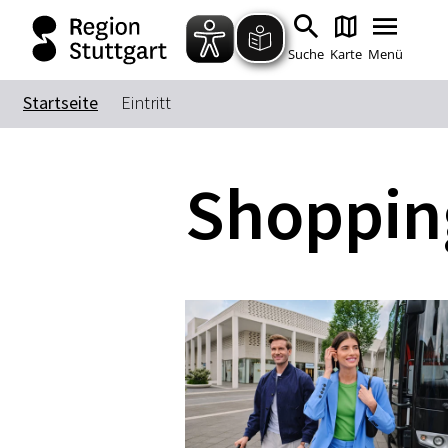
Suche
Karte
Menü
Startseite
Eintritt
Shoppin