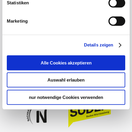
Statistiken
Allgemeine Geschäftsbedingungen
Datenschutz
Marketing
Widerruf
Kontakt
Cookies
Details zeigen
Impressum
stuttgart.de
Alle Cookies akzeptieren
Barrierefreiheit
Auswahl erlauben
nur notwendige Cookies verwenden