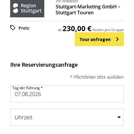
Ihr Anbieter
Stuttgart-Marketing GmbH –
Stuttgart Touren
230,00 €
Preis:
ab
Kosten pro Gruppe
Tour anfragen
Ihre Reservierungsanfrage
* Pflichtfelder bitte ausfüllen
Tag der Führung
*
Uhrzeit