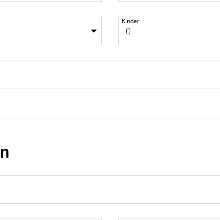
Kinder
en