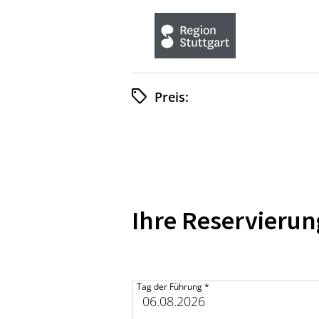
Preis:
Ihre Reservieru
Tag der Führung
*