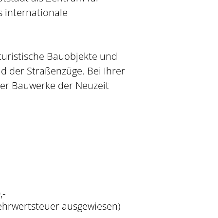
 internationale
uristische Bauobjekte und
ld der Straßenzüge. Bei Ihrer
ter Bauwerke der Neuzeit
,-
Mehrwertsteuer ausgewiesen)