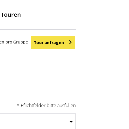
t Touren
en pro Gruppe
Tour anfragen
* Pflichtfelder bitte ausfüllen