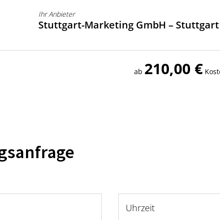
Ihr Anbieter
Stuttgart-Marketing GmbH – Stuttgar
210,00 €
ab
Kost
ngsanfrage
Uhrzeit