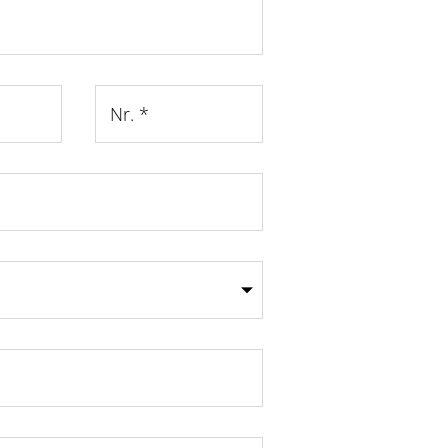
Nr.
*