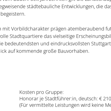
egweisende städtebauliche Entwicklungen, die das
begeistern.
 mit Vorbildcharakter prägen atemberaubend fut
lle Stadtquartiere das vielseitige Erscheinungsbi
die bedeutendsten und eindrucksvollsten Stuttgar
lick auf kommende große Bauvorhaben.
Kosten pro Gruppe:
Honorar je Stadtführer:in, deutsch: € 210
(Für vermittelte Leistungen wird keine 