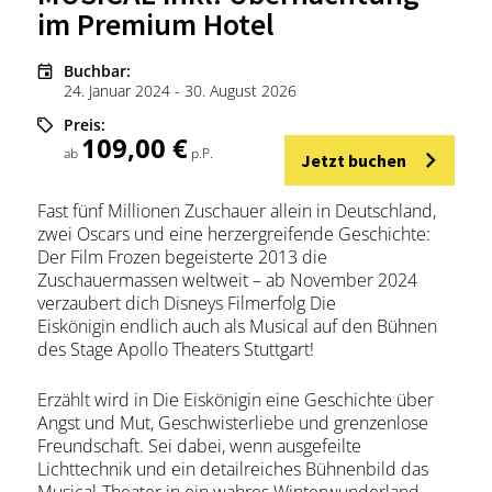
im Premium Hotel
Buchbar:
24. Januar 2024 - 30. August 2026
Preis:
109,00 €
ab
p.P.
Jetzt buchen
Fast fünf Millionen Zuschauer allein in Deutschland,
zwei Oscars und eine herzergreifende Geschichte:
Der Film Frozen begeisterte 2013 die
Zuschauermassen weltweit – ab November 2024
verzaubert dich Disneys Filmerfolg Die
Eiskönigin endlich auch als Musical auf den Bühnen
des Stage Apollo Theaters Stuttgart!
Erzählt wird in Die Eiskönigin eine Geschichte über
Angst und Mut, Geschwisterliebe und grenzenlose
Freundschaft. Sei dabei, wenn ausgefeilte
Lichttechnik und ein detailreiches Bühnenbild das