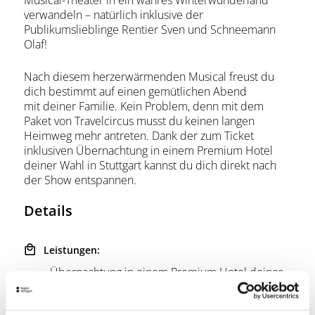
Musical-Theater in ein wahres Winterwunderland
verwandeln – natürlich inklusive der
Publikumslieblinge Rentier Sven und Schneemann
Olaf!
Nach diesem herzerwärmenden Musical freust du
dich bestimmt auf einen gemütlichen Abend
mit deiner Familie. Kein Problem, denn mit dem
Paket von Travelcircus musst du keinen langen
Heimweg mehr antreten. Dank der zum Ticket
inklusiven Übernachtung in einem Premium Hotel
deiner Wahl in Stuttgart kannst du dich direkt nach
der Show entspannen.
Details
Leistungen:
- Übernachtung in einem Premium Hotel deiner
Wahl in Stuttgart
- Weitere Extras wie Frühstück, je nach
gewähltem Hotel